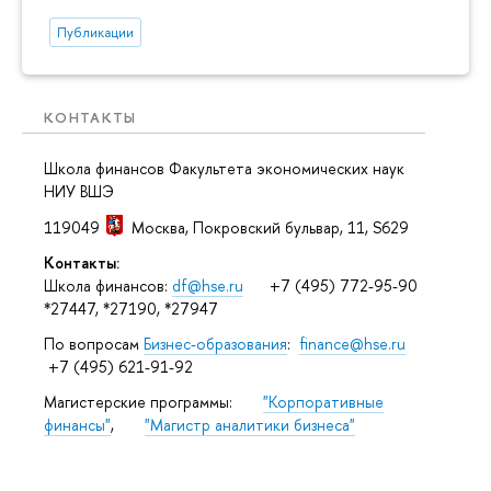
Публикации
КОНТАКТЫ
Школа финансов Факультета экономических наук
НИУ ВШЭ
119049
Москва
,
Покровский бульвар, 11
, S629
Контакты:
Школа финансов:
df@hse.ru
+7 (495) 772-95-90
*27447, *27190, *27947
По вопросам
Бизнес-образования
:
finance@hse.ru
+7 (495) 621-91-92
Магистерские программы:
"Корпоративные
финансы"
,
"Магистр аналитики бизнеса"