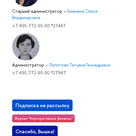
Старший администратор
–
Галянина Олеся
Владимировна
+7 495-772-95-90 *27447
Администратор
–
Липатова Татьяна Геннадьевна
+7 495-772-95-90 *27947
Подписка на рассылку
Журнал "Корпоративные финансы"
Спасибо, Вышка!