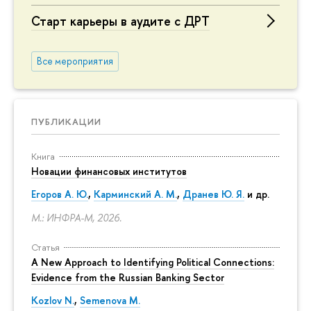
Старт карьеры в аудите с ДРТ
Все мероприятия
ПУБЛИКАЦИИ
Книга
Новации финансовых институтов
Егоров А. Ю.
,
Карминский А. М.
,
Дранев Ю. Я.
и др.
М.: ИНФРА-М, 2026.
Статья
A New Approach to Identifying Political Connections:
Evidence from the Russian Banking Sector
Kozlov N.
,
Semenova M.