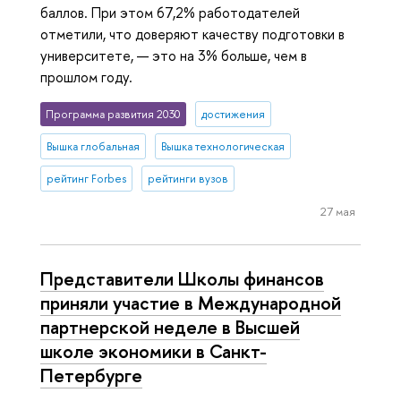
баллов. При этом 67,2% работодателей
отметили, что доверяют качеству подготовки в
университете, — это на 3% больше, чем в
прошлом году.
Программа развития 2030
достижения
Вышка глобальная
Вышка технологическая
рейтинг Forbes
рейтинги вузов
27 мая
Представители Школы финансов
приняли участие в Международной
партнерской неделе в Высшей
школе экономики в Санкт-
Петербурге