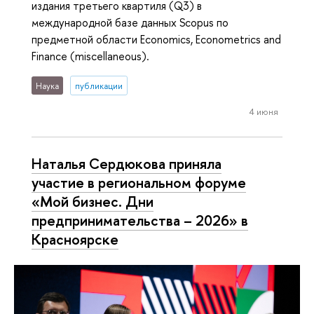
издания третьего квартиля (Q3) в
международной базе данных Scopus по
предметной области Economics, Econometrics and
Finance (miscellaneous).
Наука
публикации
4 июня
Наталья Сердюкова приняла
участие в региональном форуме
«Мой бизнес. Дни
предпринимательства – 2026» в
Красноярске