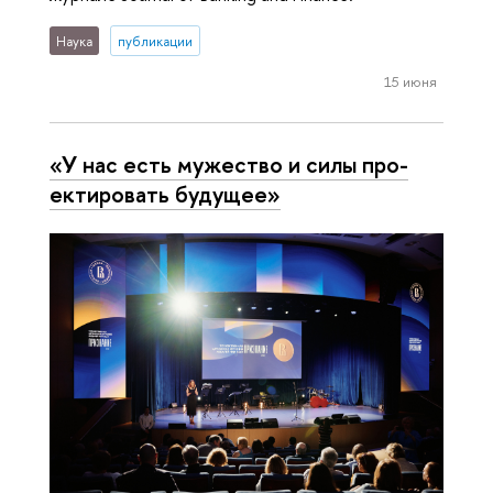
Наука
публикации
15 июня
«У нас есть мужество и силы про­
ек­ти­ро­вать будущее»