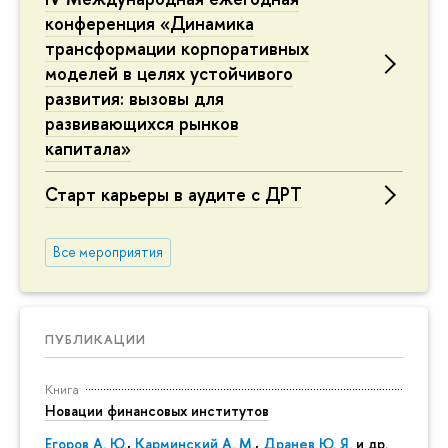
конференция «Динамика
трансформации корпоративных
моделей в целях устойчивого
развития: вызовы для
развивающихся рынков
капитала»
Старт карьеры в аудите с ДРТ
Все мероприятия
ПУБЛИКАЦИИ
Книга
Новации финансовых институтов
Егоров А. Ю.
,
Карминский А. М.
,
Дранев Ю. Я.
и др.