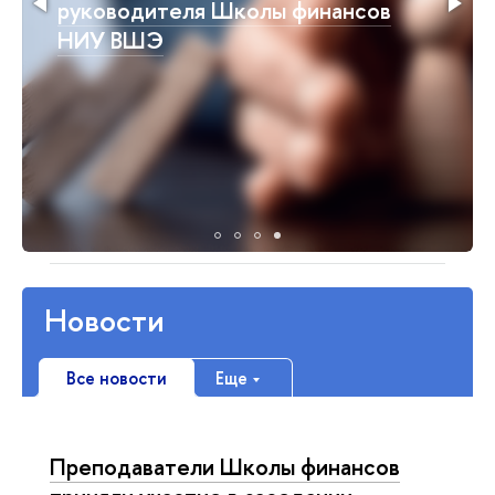
руководителя Школы финансов
НИУ ВШЭ
Новости
Все новости
Еще
Преподаватели Школы финансов