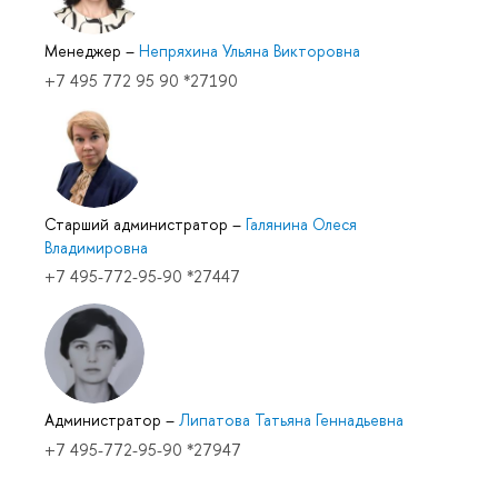
Менеджер
–
Непряхина Ульяна Викторовна
+7 495 772 95 90 *27190
Старший администратор
–
Галянина Олеся
Владимировна
+7 495-772-95-90 *27447
Администратор
–
Липатова Татьяна Геннадьевна
+7 495-772-95-90 *27947