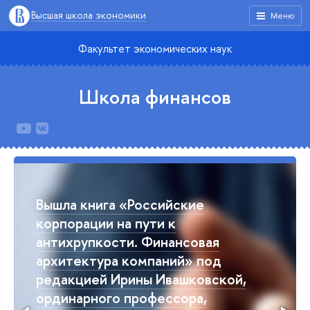
Высшая школа экономики
Меню
Факультет экономических наук
Школа финансов
Вышла книга «Российские
корпорации на пути к
антихрупкости. Финансовая
архитектура компаний» под
редакцией Ирины Ивашковской,
ординарного профессора,