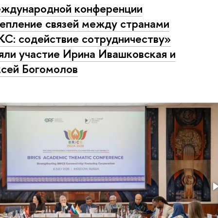
ждународной конференции
епление связей между странами
С: содействие сотрудничеству»
яли участие Ирина Ивашковская и
сей Богомолов