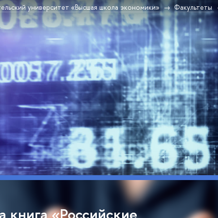
ельский университет «Высшая школа экономики»
Факультеты
а книга «Российские