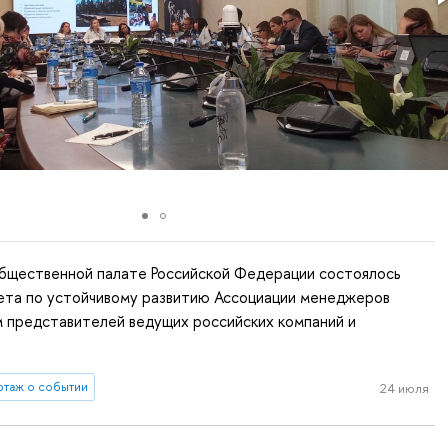
Общественной палате Российской Федерации состоялось
ета по устойчивому развитию Ассоциации менеджеров
м представителей ведущих российских компаний и
таж о событии
24 июля