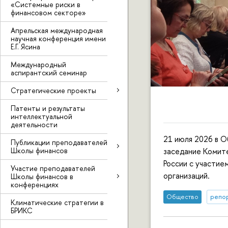
«Системные риски в
финансовом секторе»
Апрельская международная
научная конференция имени
Е.Г. Ясина
Международный
аспирантский семинар
Стратегические проекты
Патенты и результаты
интеллектуальной
деятельности
21 июля 2026 в 
Публикации преподавателей
Школы финансов
заседание Комит
России с участие
Участие преподавателей
организаций.
Школы финансов в
конференциях
Общество
репор
Климатические стратегии в
БРИКС