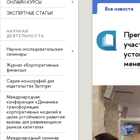
ОНЛАЙН-КУРСЫ
Все новости
ЭКСПЕРТНЫЕ СТАТЬИ
НАУЧНАЯ
Преп
ДЕЯТЕЛЬНОСТЬ
учас
Научно-исследовательские
усто
семинары
мене
Журнал «Корпоративные
финансы»
Серия монографий для
издательства Springer
Международная
конференция «Динамика
трансформации
корпоративных моделей в
целях устойчивого развития:
вызовы для развивающихся
рынков капитала»
Международный семинар