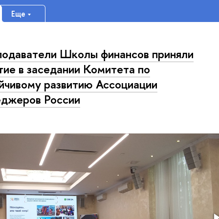
Еще
одаватели Школы финансов приняли
тие в заседании Комитета по
йчивому развитию Ассоциации
джеров России