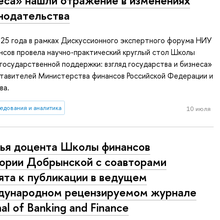
еса» нашли отражение в изменениях
нодательства
025 года в рамках Дискуссионного экспертного форума НИУ
сов провела научно-практический круглый стол Школы
осударственной поддержки: взгляд государства и бизнеса»
ставителей Министерства финансов Российской Федерации и
ва.
едования и аналитика
10 июля
ья доцента Школы финансов
ории Добрынской с соавторами
ята к публикации в ведущем
ународном рецензируемом журнале
nal of Banking and Finance