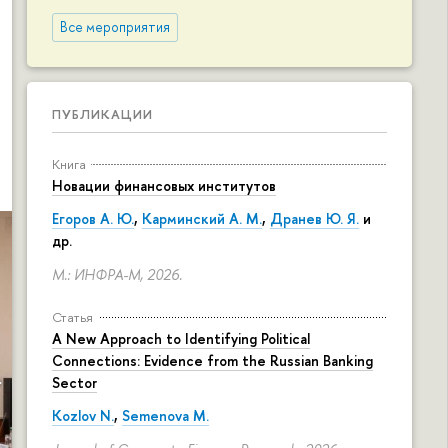
Все мероприятия
ПУБЛИКАЦИИ
Книга
Новации финансовых институтов
Егоров А. Ю.
,
Карминский А. М.
,
Дранев Ю. Я.
и
др.
М.: ИНФРА-М, 2026.
Статья
A New Approach to Identifying Political
Connections: Evidence from the Russian Banking
Sector
Kozlov N.
,
Semenova M.