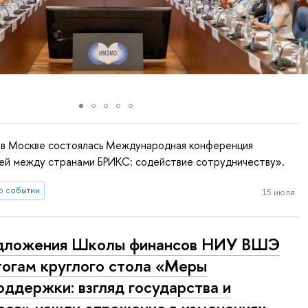
а в Москве состоялась Международная конференция
зей между странами БРИКС: содействие сотрудничеству».
о событии
15 июля
дложения Школы финансов НИУ ВШЭ
тогам круглого стола «Меры
оддержки: взгляд государства и