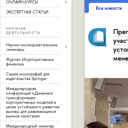
ОНЛАЙН-КУРСЫ
Все новости
ЭКСПЕРТНЫЕ СТАТЬИ
НАУЧНАЯ
Преп
ДЕЯТЕЛЬНОСТЬ
учас
Научно-исследовательские
усто
семинары
мене
Журнал «Корпоративные
финансы»
Серия монографий для
издательства Springer
Международная
конференция «Динамика
трансформации
корпоративных моделей в
целях устойчивого развития:
вызовы для развивающихся
рынков капитала»
Международный семинар