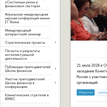
«Системные риски в
финансовом секторе»
Апрельская международная
научная конференция имени
Е.Г. Ясина
Международный
аспирантский семинар
Стратегические проекты
Патенты и результаты
интеллектуальной
деятельности
21 июля 2026 в 
Публикации преподавателей
Школы финансов
заседание Комит
России с участие
Участие преподавателей
организаций.
Школы финансов в
конференциях
Общество
репор
Климатические стратегии в
БРИКС