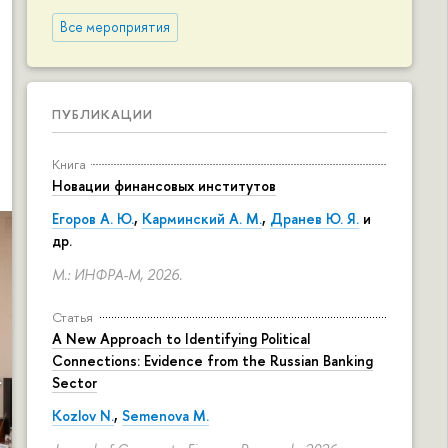
Все мероприятия
ПУБЛИКАЦИИ
Книга
Новации финансовых институтов
Егоров А. Ю.
,
Карминский А. М.
,
Дранев Ю. Я.
и
др.
М.: ИНФРА-М, 2026.
Статья
A New Approach to Identifying Political
Connections: Evidence from the Russian Banking
Sector
Kozlov N.
,
Semenova M.