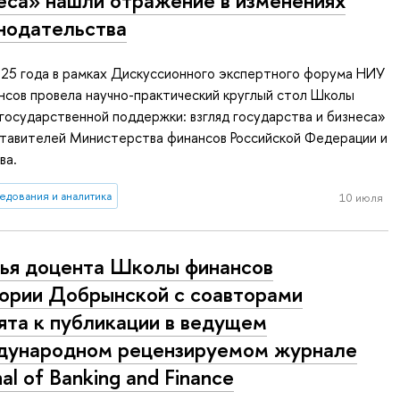
еса» нашли отражение в изменениях
нодательства
025 года в рамках Дискуссионного экспертного форума НИУ
сов провела научно-практический круглый стол Школы
осударственной поддержки: взгляд государства и бизнеса»
ставителей Министерства финансов Российской Федерации и
ва.
едования и аналитика
10 июля
ья доцента Школы финансов
ории Добрынской с соавторами
ята к публикации в ведущем
ународном рецензируемом журнале
nal of Banking and Finance