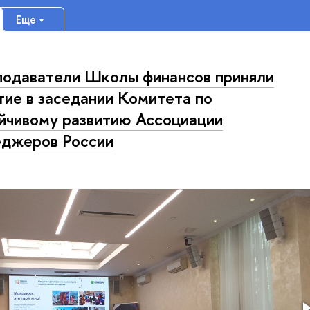
Еще
одаватели Школы финансов приняли
тие в заседании Комитета по
йчивому развитию Ассоциации
джеров России