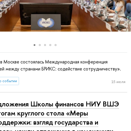
а в Москве состоялась Международная конференция
зей между странами БРИКС: содействие сотрудничеству».
о событии
15 июля
дложения Школы финансов НИУ ВШЭ
тогам круглого стола «Меры
оддержки: взгляд государства и