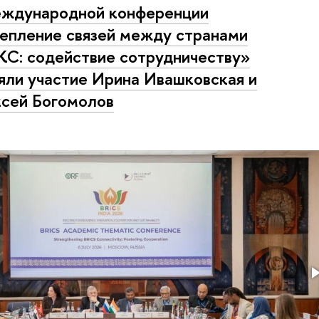
ждународной конференции
епление связей между странами
С: содействие сотрудничеству»
яли участие Ирина Ивашковская и
сей Богомолов