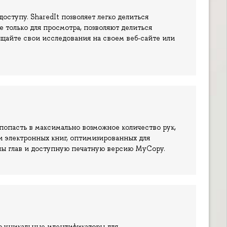
оступу. SharedIt позволяет легко делиться
 только для просмотра, позволяют делиться
ещайте свои исследования на своем веб-сайте или
 попасть в максимально возможное количество рук,
и электронных книг, оптимизированных для
йлы глав и доступную печатную версию MyCopy.
это уникальные идентификаторы для