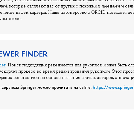
лей, которые отличают вас от других с похожими именами и связ
течение вашей карьеры. Наше партнерство с ORCID позволяет ле
ывы коллег.
IEWER FINDER
der
: Поиск подходящих рецензентов для рукописи может быть сло
ускоряет процесс во время редактирования рукописи. Этот про
ходящих рецензентов на основе названия статьи, а
 сервисах
Springer можно прочитать на сайте:
https://www.springe