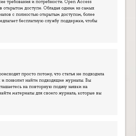
кие требования и потребности. Open Access
в открытом доступе. Обладая одним из самых
рналов с полностью открытым доступом, более
едлагает бесплатную службу поддержки, чтобы
роисходят просто потому, что статья не подходила
я и позволит найти подходящие журналы. Вы
глашаетесь на повторную подачу заявки на
найти материалы для своего журнала, которые вы