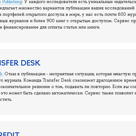
Publishing
: У каждого исследователя есть уникальные издательс
предлагает множество вариантов публикации ваших исследований 
х портфелей открытого доступа в мире, у нас есть почти 600 жу
ных журналов и более 900 книг с открытым доступом. Сервис пр
и финансирование для оплаты статьи или книги.
NSFER DESK
k:
Отказ в публикации - неприятная ситуация, которая зачастую п
го журнала. Команда Transfer Desk сэкономит драгоценное врем
окончательное решение о том, подавать ли повторно. Если вы со
 это может быть сделано автоматически. Сервис также позволит 
стить.
REDIT