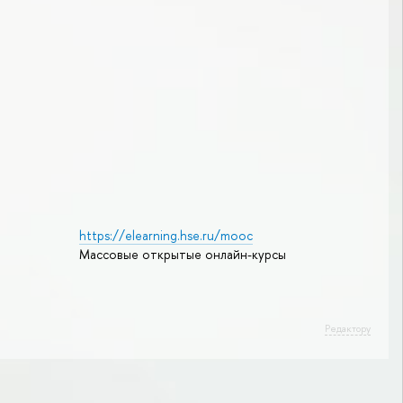
https://elearning.hse.ru/mooc
Массовые открытые онлайн-курсы
Редактору