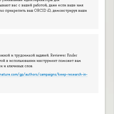
ывают вас с вашей работой, даже если ваше имя
гко прикрепить ваш ORCID iD, демонстрируя ваши
жной и трудоемкой задачей. Reviewer Finder
стой в использовании инструмент поможет вам
второв, аннотации и ключевых слов.
rnature.com/gp/authors/campaigns/keep-research-in-