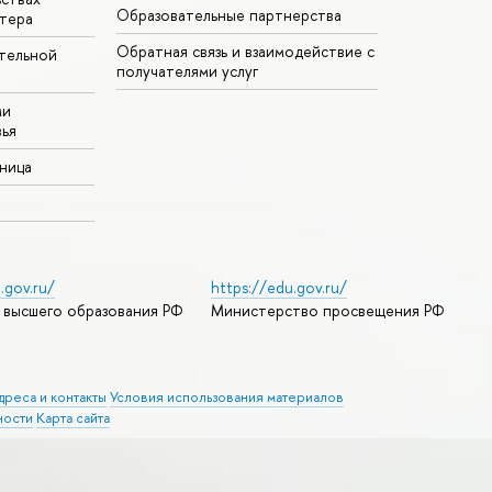
Образовательные партнерства
тера
Обратная связь и взаимодействие с
тельной
получателями услуг
ми
ья
аница
.gov.ru/
https://edu.gov.ru/
 высшего образования РФ
Министерство просвещения РФ
дреса и контакты
Условия использования материалов
ности
Карта сайта