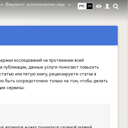
Факультет экономических наук
РУС
EN
ддержки исследований на протяжении всей
а публикации, данные услуги помогают повысить
татью или пятую книгу, рецензируете статьи в
о быть сосредоточено только на том, чтобы делать
щие сервисы:
ых журналов может показаться сложной задачей.