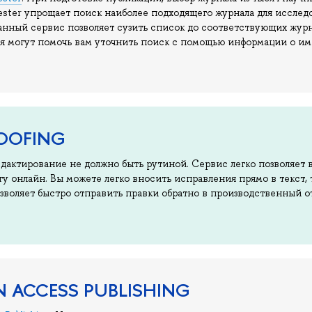
gester упрощает поиск наиболее подходящего журнала для иссле
анный сервис позволяет сузить список до соответствующих журн
 могут помочь вам уточнить поиск с помощью информации о имп
ROOFING
дактирование не должно быть рутиной. Сервис легко позволяет в
гу онлайн. Вы можете легко вносить исправления прямо в текст, 
позволяет быстро отправить правки обратно в производственный о
N ACCESS PUBLISHING