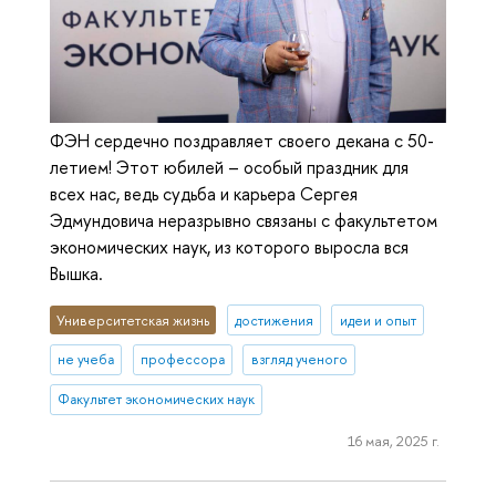
ФЭН сердечно поздравляет своего декана с 50-
летием! Этот юбилей – особый праздник для
всех нас, ведь судьба и карьера Сергея
Эдмундовича неразрывно связаны с факультетом
экономических наук, из которого выросла вся
Вышка.
Университетская жизнь
достижения
идеи и опыт
не учеба
профессора
взгляд ученого
Факультет экономических наук
16 мая, 2025 г.