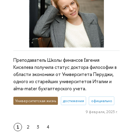
Преподаватель Школы финансов Евгения
Киселева получила статус доктора философии в
области экономики от Университета Перуджи,
одного из старейших университетов Италии и
alma-mater бухгалтерского учета.
Университетская жизнь
достижения
официально
9 февраля, 2023 г.
1
2
3
4