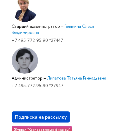
Старший администратор
–
Галянина Олеся
Владимировна
+7 495-772-95-90 *27447
Администратор
–
Липатова Татьяна Геннадьевна
+7 495-772-95-90 *27947
Подписка на рассылку
Журнал "Корпоративные финансы"