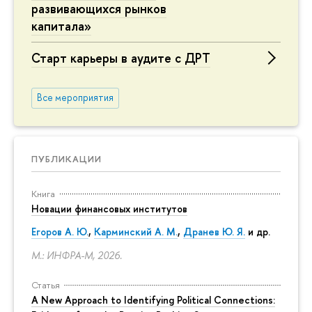
развивающихся рынков
капитала»
Старт карьеры в аудите с ДРТ
Все мероприятия
ПУБЛИКАЦИИ
Книга
Новации финансовых институтов
Егоров А. Ю.
,
Карминский А. М.
,
Дранев Ю. Я.
и др.
М.: ИНФРА-М, 2026.
Статья
A New Approach to Identifying Political Connections: