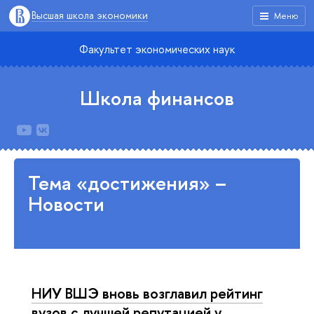
Высшая школа экономики
Меню
Факультет экономических наук
Школа финансов
Тема «достижения» –
Новости
НИУ ВШЭ вновь возглавил рейтинг
вузов с лучшей репутацией у