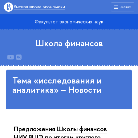
Высшая школа экономики
Меню
Факультет экономических наук
Школа финансов
Тема «исследования и
аналитика» – Новости
Предложения Школы финансов
НИУ ВШЭ по итогам круглого