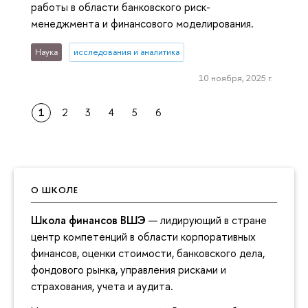
работы в области банковского риск-
менеджмента и финансового моделирования.
Наука
исследования и аналитика
10 ноября, 2025 г.
1
2
3
4
5
6
О ШКОЛЕ
Школа финансов ВШЭ
— лидирующий в стране
центр компетенций в области корпоративных
финансов, оценки стоимости, банковского дела,
фондового рынка, управления рисками и
страхования, учета и аудита.