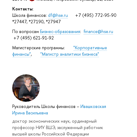
Контакты:
Школа финансов:
df@hse.ru
+7 (495) 772-95-90
*27447, *27190, *27947
По вопросам
Бизнес-образования
:
finance@hse.ru
+7 (495) 621-91-92
Магистерские программы:
"Корпоративные
финансы"
,
"Магистр аналитики бизнеса"
Руководитель Школы финансов
–
Ивашковская
Ирина Васильевна
доктор экономических наук, ординарный
профессор НИУ ВШЭ, заслуженный работник
высшей школы Российской Федерации