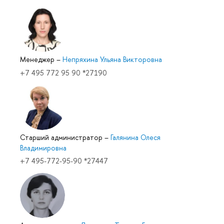
Менеджер
–
Непряхина Ульяна Викторовна
+7 495 772 95 90 *27190
Старший администратор
–
Галянина Олеся
Владимировна
+7 495-772-95-90 *27447