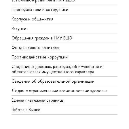
Преподаватели и сотрудники
Прием
Корпуса и общежития
Вышк
Закупки
Прием
Обращения граждан в НИУ ВШЭ
Аспир
Фонд целевого капитала
Допол
Противодействие коррупции
Центр
Сведения о доходах, расходах, об имуществе и
Бизне
обязательствах имущественного характера
Образ
Сведения об образовательной организации
Обрат
Людям с ограниченными возможностями здоровья
Единая платежная страница
Работа в Вышке