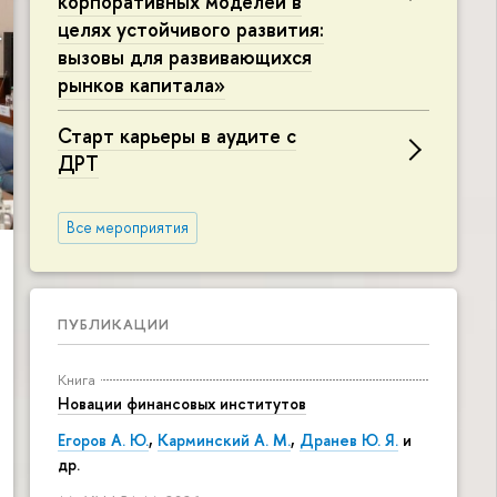
корпоративных моделей в
целях устойчивого развития:
вызовы для развивающихся
рынков капитала»
Старт карьеры в аудите с
ДРТ
Все мероприятия
ПУБЛИКАЦИИ
Книга
Новации финансовых институтов
Егоров А. Ю.
,
Карминский А. М.
,
Дранев Ю. Я.
и
др.