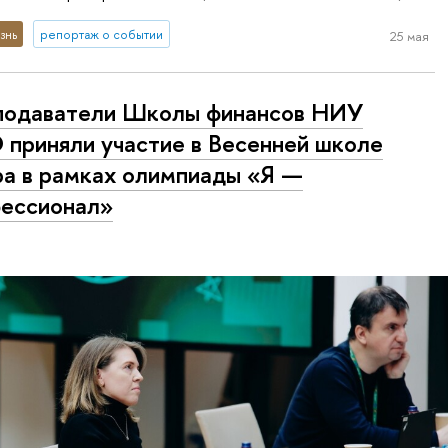
знь
репортаж о событии
25 мая
подаватели Школы финансов НИУ
приняли участие в Весенней школе
а в рамках олимпиады «Я —
ессионал»