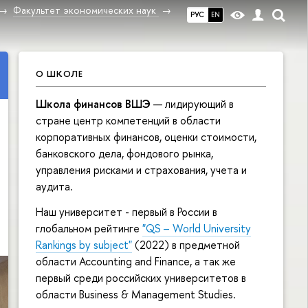
Факультет экономических наук
РУС
EN
О ШКОЛЕ
Школа финансов ВШЭ
— лидирующий в
стране центр компетенций в области
корпоративных финансов, оценки стоимости,
банковского дела, фондового рынка,
управления рисками и страхования, учета и
аудита.
Наш университет - первый в России в
глобальном рейтинге
"QS – World University
Rankings by subject"
(2022) в предметной
области Accounting and Finance, а так же
первый среди российских университетов в
области Business & Management Studies.