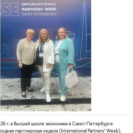
026 г. в Высшей школе экономики в Санкт-Петербурге
дная партнерская неделя (International Partners’ Week).