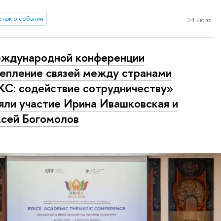
таж о событии
24 июля
ждународной конференции
епление связей между странами
С: содействие сотрудничеству»
яли участие Ирина Ивашковская и
сей Богомолов