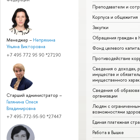
Преподаватели и сотр
Корпуса и общежития
Закупки
Обращения граждан в
Менеджер
–
Непряхина
Ульяна Викторовна
Фонд целевого капита
+7 495 772 95 90 *27190
Противодействие кор
Сведения о доходах, р
имуществе и обязател
имущественного харак
Сведения об образова
Старший администратор
–
организации
Галянина Олеся
Людям с ограниченны
Владимировна
возможностями здоров
+7 495-772-95-90 *27447
Единая платежная стр
Работа в Вышке