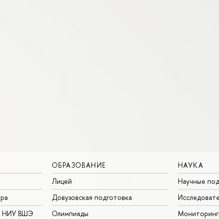
ОБРАЗОВАНИЕ
НАУКА
Лицей
Научные под
ура
Довузовская подготовка
Исследовате
в НИУ ВШЭ
Олимпиады
Мониторинг