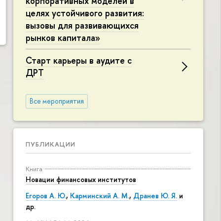
корпоративных моделей в
целях устойчивого развития:
вызовы для развивающихся
рынков капитала»
Старт карьеры в аудите с
ДРТ
Все мероприятия
ПУБЛИКАЦИИ
Книга
Новации финансовых институтов
Егоров А. Ю.
,
Карминский А. М.
,
Дранев Ю. Я.
и
др.