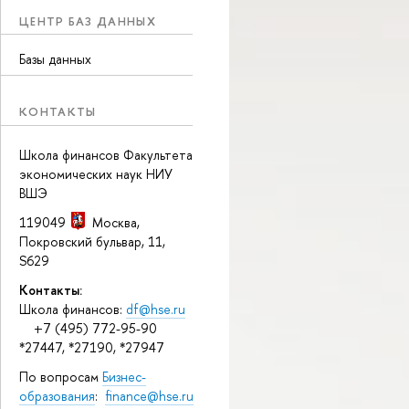
ЦЕНТР БАЗ ДАННЫХ
Базы данных
КОНТАКТЫ
Школа финансов Факультета
экономических наук НИУ
ВШЭ
119049
Москва
,
Покровский бульвар, 11
,
S629
Контакты:
Школа финансов:
df@hse.ru
+7 (495) 772-95-90
*27447, *27190, *27947
По вопросам
Бизнес-
образования
:
finance@hse.ru