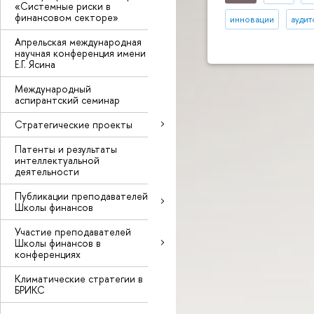
«Системные риски в
финансовом секторе»
инновации
аудит
Апрельская международная
научная конференция имени
Е.Г. Ясина
Международный
аспирантский семинар
Стратегические проекты
Патенты и результаты
интеллектуальной
деятельности
Публикации преподавателей
Школы финансов
Участие преподавателей
Школы финансов в
конференциях
Климатические стратегии в
БРИКС