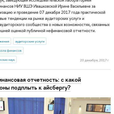
аук, заведующей исследовательской лабораторией
инансов НИУ ВШЭ Ивашковской Ирине Васильевне за
низацию и проведение 07 декабря 2017 года практической
ые тенденции на рынке аудиторских услуг» и
аудиторского сообщества о новых возможностях, связанных
ешней оценкой публичной нефинансовой отчетности.
ижения
аудиторские услуги
кола финансов
еских наук
20 декабря, 2017 г.
нансовая отчетность: с какой
оны подплыть к айсбергу?