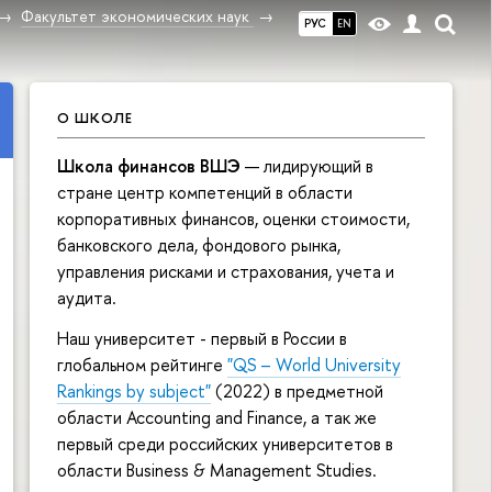
Факультет экономических наук
РУС
EN
О ШКОЛЕ
Школа финансов ВШЭ
— лидирующий в
стране центр компетенций в области
корпоративных финансов, оценки стоимости,
банковского дела, фондового рынка,
управления рисками и страхования, учета и
аудита.
Наш университет - первый в России в
глобальном рейтинге
"QS – World University
Rankings by subject"
(2022) в предметной
области Accounting and Finance, а так же
первый среди российских университетов в
области Business & Management Studies.