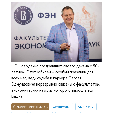
ФЭН сердечно поздравляет своего декана с 50-
летием! Этот юбилей – особый праздник для
всех нас, ведь судьба и карьера Сергея
Эдмундовича неразрывно связаны с факультетом
экономических наук, из которого выросла вся
Вышка.
Университетская жизнь
достижения
идеи и опыт