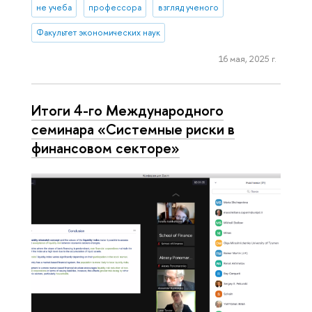
не учеба
профессора
взгляд ученого
Факультет экономических наук
16 мая, 2025 г.
Итоги 4-го Международного
семинара «Системные риски в
финансовом секторе»