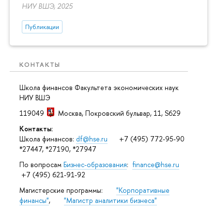
НИУ ВШЭ, 2025
Публикации
КОНТАКТЫ
Школа финансов Факультета экономических наук
НИУ ВШЭ
119049
Москва
,
Покровский бульвар, 11
, S629
Контакты:
Школа финансов:
df@hse.ru
+7 (495) 772-95-90
*27447, *27190, *27947
По вопросам
Бизнес-образования
:
finance@hse.ru
+7 (495) 621-91-92
Магистерские программы:
"Корпоративные
финансы"
,
"Магистр аналитики бизнеса"