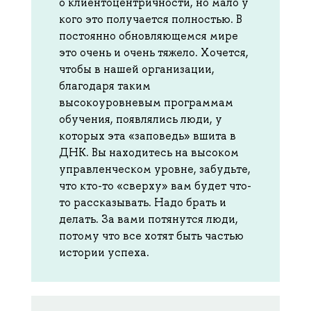
о клиентоцентричности, но мало у
кого это получается полностью. В
постоянно обновляющемся мире
это очень и очень тяжело. Хочется,
чтобы в нашей организации,
благодаря таким
высокоуровневым программам
обучения, появлялись люди, у
которых эта «заповедь» вшита в
ДНК. Вы находитесь на высоком
управленческом уровне, забудьте,
что кто-то «сверху» вам будет что-
то рассказывать. Надо брать и
делать. За вами потянутся люди,
потому что все хотят быть частью
истории успеха.