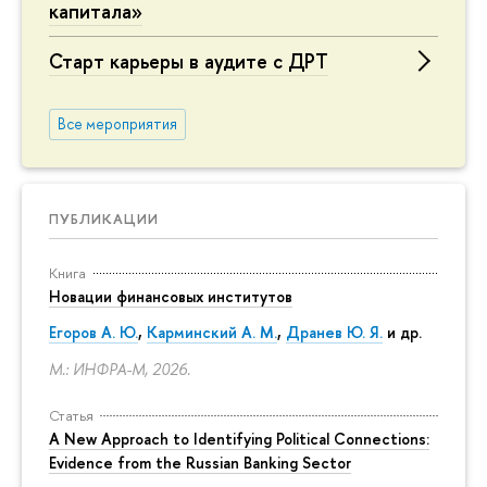
капитала»
Старт карьеры в аудите с ДРТ
Все мероприятия
ПУБЛИКАЦИИ
Книга
Новации финансовых институтов
Егоров А. Ю.
,
Карминский А. М.
,
Дранев Ю. Я.
и др.
М.: ИНФРА-М, 2026.
Статья
A New Approach to Identifying Political Connections:
Evidence from the Russian Banking Sector