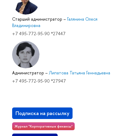
Старший администратор
–
Галянина Олеся
Владимировна
+7 495-772-95-90 *27447
Администратор
–
Липатова Татьяна Геннадьевна
+7 495-772-95-90 *27947
Подписка на рассылку
Журнал "Корпоративные финансы"