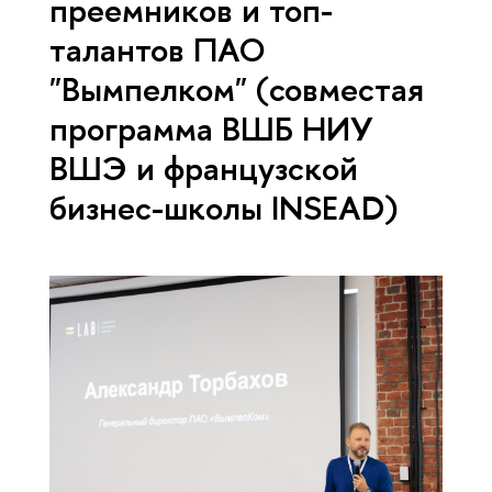
преемников и топ-
талантов ПАО
"Вымпелком" (совместая
программа ВШБ НИУ
ВШЭ и французской
бизнес-школы INSEAD)