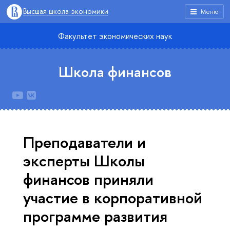
Высшая школа экономики
Меню
Факультет экономических наук
Школа финансов
Преподаватели и
эксперты Школы
финансов приняли
участие в корпоративной
программе развития