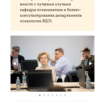
вместе с лучшими коучами
кафедры психоанализа и бизнес-
консультирования департамента
психологии ВШЭ.