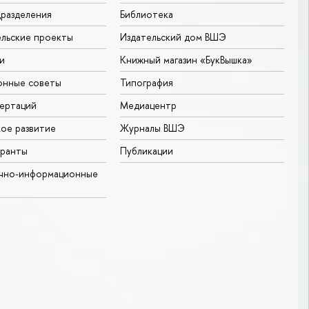
разделения
Библиотека
льские проекты
Издательский дом ВШЭ
и
Книжный магазин «БукВышка»
онные советы
Типография
ертаций
Медиацентр
ое развитие
Журналы ВШЭ
гранты
Публикации
учно-информационные