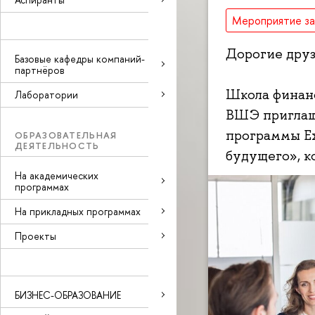
Мероприятие з
Дорогие друз
Базовые кафедры компаний-
партнёров
Школа финан
Лаборатории
ВШЭ приглаша
программы Ex
ОБРАЗОВАТЕЛЬНАЯ
ДЕЯТЕЛЬНОСТЬ
будущего», ко
На академических
программах
На прикладных программах
Проекты
БИЗНЕС-ОБРАЗОВАНИЕ