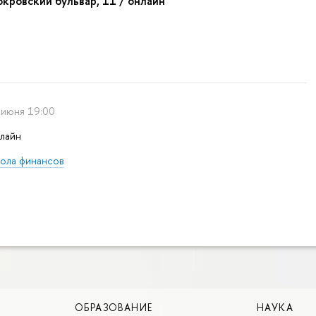
Покровский бульвар, 11 / онлайн
 июня 19:00
лайн
ола финансов
ОБРАЗОВАНИЕ
НАУКА