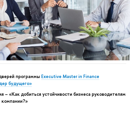
дверей программы
Executive Master in Finance
дер будущего»
я – «Как добиться устойчивости бизнеса руководителям
м компании?»