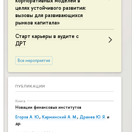
корпоративных моделей в
целях устойчивого развития:
вызовы для развивающихся
рынков капитала»
Старт карьеры в аудите с
ДРТ
Все мероприятия
ПУБЛИКАЦИИ
Книга
Новации финансовых институтов
Егоров А. Ю.
,
Карминский А. М.
,
Дранев Ю. Я.
и
др.