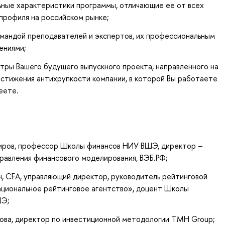
ьные характеристики программы, отличающие ее от всех
профиля на российском рынке;
омандой преподавателей и экспертов, их профессиональным
ениями;
тры Вашего будущего выпускного проекта, направленного на
стижения антихрупкости компании, в которой Вы работаете
еете.
иров, профессор Школы финансов НИУ ВШЭ, директор –
равления финансового моделирования, ВЭБ.РФ;
н, CFA, управляющий директор, руководитель рейтинговой
иональное рейтинговое агентство», доцент Школы
ШЭ;
ова, директор по инвестиционной методологии TMH Group;