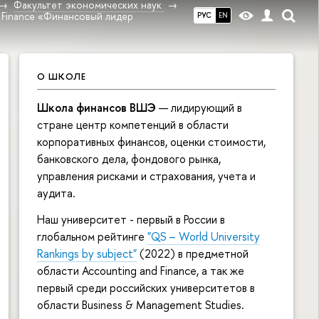
Факультет экономических наук
n Finance «Финансовый лидер
РУС
EN
О ШКОЛЕ
Школа финансов ВШЭ
— лидирующий в
стране центр компетенций в области
корпоративных финансов, оценки стоимости,
банковского дела, фондового рынка,
управления рисками и страхования, учета и
аудита.
Наш университет - первый в России в
глобальном рейтинге
"QS – World University
Rankings by subject"
(2022) в предметной
области Accounting and Finance, а так же
первый среди российских университетов в
области Business & Management Studies.