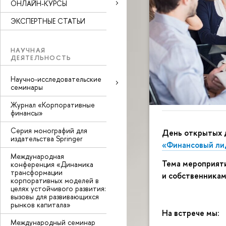
ОНЛАЙН-КУРСЫ
ЭКСПЕРТНЫЕ СТАТЬИ
НАУЧНАЯ
ДЕЯТЕЛЬНОСТЬ
Научно-исследовательские
семинары
Журнал «Корпоративные
финансы»
Серия монографий для
День открытых 
издательства Springer
«Финансовый ли
Международная
Тема мероприяти
конференция «Динамика
трансформации
и собственника
корпоративных моделей в
целях устойчивого развития:
вызовы для развивающихся
рынков капитала»
На встрече мы:
Международный семинар