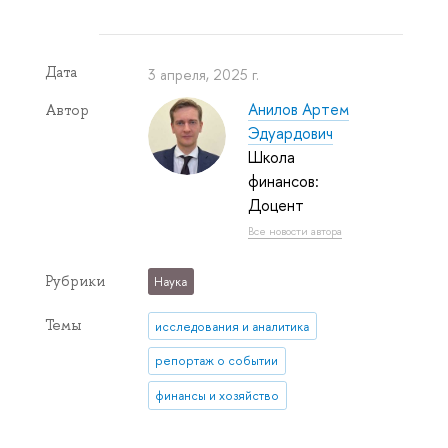
Дата
3 апреля, 2025 г.
Анилов Артем
Автор
Эдуардович
Школа
финансов:
Доцент
Все новости автора
Рубрики
Наука
Темы
исследования и аналитика
репортаж о событии
финансы и хозяйство