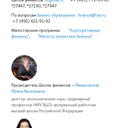
*27447, *27190, *27947
По вопросам
Бизнес-образования
:
finance@hse.ru
+7 (495) 621-91-92
Магистерские программы:
"Корпоративные
финансы"
,
"Магистр аналитики бизнеса"
Руководитель Школы финансов
–
Ивашковская
Ирина Васильевна
доктор экономических наук, ординарный
профессор НИУ ВШЭ, заслуженный работник
высшей школы Российской Федерации