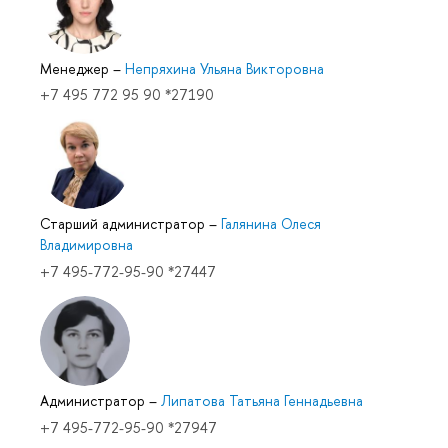
Менеджер
–
Непряхина Ульяна Викторовна
+7 495 772 95 90 *27190
Старший администратор
–
Галянина Олеся
Владимировна
+7 495-772-95-90 *27447
Администратор
–
Липатова Татьяна Геннадьевна
+7 495-772-95-90 *27947