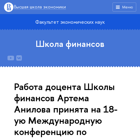
Высшая школа экономики
Меню
Факультет экономических наук
Школа финансов
Работа доцента Школы
финансов Артема
Анилова принята на 18-
ую Международную
конференцию по