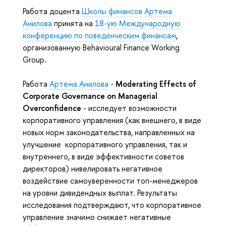
Работа доцента
Школы финансов
Артема
Анилова
принята на
18-ую Международную
конференцию по поведенческим финансам
,
организованную Behavioural Finance Working
Group.
Работа
Артема Анилова
-
Moderating Effects of
Corporate Governance on Managerial
Overconfidence
- исследует возможности
корпоративного управления (как внешнего, в виде
новых норм законодательства, направленных на
улучшение корпоративного управления, так и
внутреннего, в виде эффективности советов
директоров) нивелировать негативное
воздействие самоуверенности топ-менеджеров
на уровни дивидендных выплат. Результаты
исследования подтверждают, что корпоративное
управление значимо снижает негативные