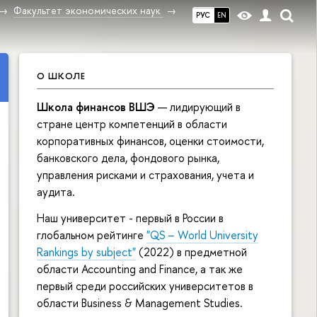
Факультет экономических наук
РУС
EN
О ШКОЛЕ
Школа финансов ВШЭ
— лидирующий в
стране центр компетенций в области
корпоративных финансов, оценки стоимости,
банковского дела, фондового рынка,
управления рисками и страхования, учета и
аудита.
Наш университет - первый в России в
глобальном рейтинге
"QS – World University
Rankings by subject"
(2022) в предметной
области Accounting and Finance, а так же
первый среди российских университетов в
области Business & Management Studies.