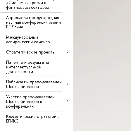
«Системные риски в
финансовом секторе»
Апрельская международная
научная конференция имени
Е.Г. Ясина
Международный
аспирантский семинар
Стратегические проекты
Патенты и результаты
интеллектуальной
деятельности
Публикации преподавателей
Школы финансов
Участие преподавателей
Школы финансов в
конференциях
Климатические стратегии в
БРИКС