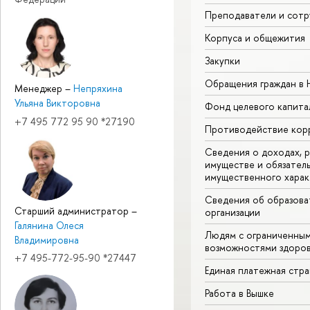
Преподаватели и сотр
Корпуса и общежития
Закупки
Обращения граждан в
Менеджер
–
Непряхина
Ульяна Викторовна
Фонд целевого капита
+7 495 772 95 90 *27190
Противодействие кор
Сведения о доходах, р
имуществе и обязател
имущественного харак
Сведения об образова
Старший администратор
–
организации
Галянина Олеся
Людям с ограниченны
Владимировна
возможностями здоров
+7 495-772-95-90 *27447
Единая платежная стр
Работа в Вышке