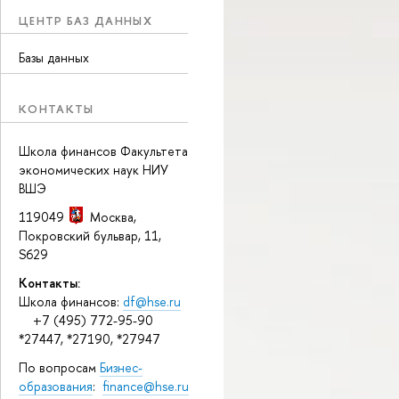
ЦЕНТР БАЗ ДАННЫХ
Базы данных
КОНТАКТЫ
Школа финансов Факультета
экономических наук НИУ
ВШЭ
119049
Москва
,
Покровский бульвар, 11
,
S629
Контакты:
Школа финансов:
df@hse.ru
+7 (495) 772-95-90
*27447, *27190, *27947
По вопросам
Бизнес-
образования
:
finance@hse.ru