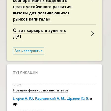
корпоративных моделей в
целях устойчивого развития:
вызовы для развивающихся
рынков капитала»
Старт карьеры в аудите с
ДРТ
Все мероприятия
ПУБЛИКАЦИИ
Книга
Новации финансовых институтов
Егоров А. Ю.
,
Карминский А. М.
,
Дранев Ю. Я.
и
др.