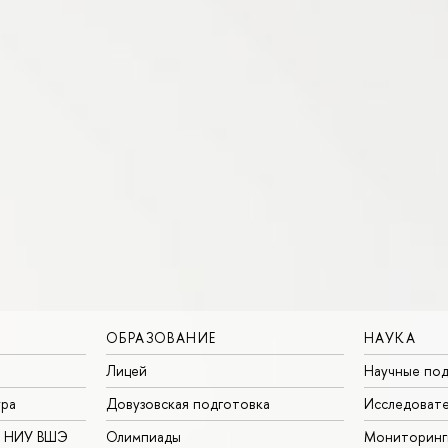
ОБРАЗОВАНИЕ
НАУКА
Лицей
Научные под
ура
Довузовская подготовка
Исследовате
в НИУ ВШЭ
Олимпиады
Мониторинг