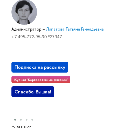
Администратор
–
Липатова Татьяна Геннадьевна
+7 495-772-95-90 *27947
Подписка на рассылку
Журнал "Корпоративные финансы"
Спасибо, Вышка!
О ВЫШКЕ
ОБР