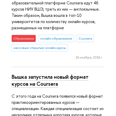
образовательной платформе Coursera идут 46
курсов НИУ ВШЭ, треть из них — англоязычные.
Таким образом, Вышка вошла в топ-10
университетов по количеству онлайн-курсов,
размещенных на платформе
Образование
онлайн-образование
Coursera
массовые открытые онлайн-курсы
16 ноября, 2016 г.
Вышка запустила новый формат
курсов на Coursera
С этого года на Coursera появился новый формат
практикоориентированных курсов —
специализации. Каждая специализация состоит из
нескольких отдельных коротких курсов, которые