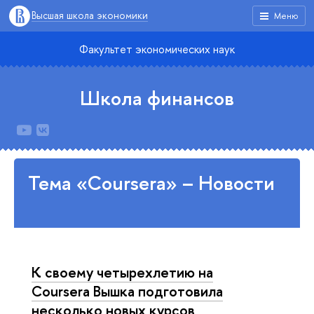
Высшая школа экономики
Меню
Факультет экономических наук
Школа финансов
Тема «Coursera» – Новости
К своему четырехлетию на
Coursera Вышка подготовила
несколько новых курсов