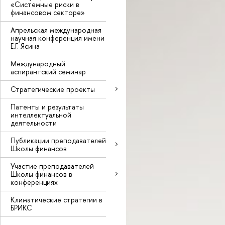
«Системные риски в
финансовом секторе»
Апрельская международная
научная конференция имени
Е.Г. Ясина
Международный
аспирантский семинар
Стратегические проекты
Патенты и результаты
интеллектуальной
деятельности
Публикации преподавателей
Школы финансов
Участие преподавателей
Школы финансов в
конференциях
Климатические стратегии в
БРИКС