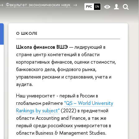
Факультет экономических наук
РУС
EN
О ШКОЛЕ
Школа финансов ВШЭ
— лидирующий в
стране центр компетенций в области
корпоративных финансов, оценки стоимости,
банковского дела, фондового рынка,
управления рисками и страхования, учета и
аудита.
Наш университет - первый в России в
глобальном рейтинге
"QS – World University
Rankings by subject"
(2022) в предметной
области Accounting and Finance, а так же
первый среди российских университетов в
области Business & Management Studies.