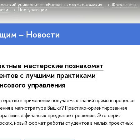
ельский университет «Высшая школа экономики»
Факультеты
ости
Поступающим
щим – Новости
ктные мастерские познакомят
ентов с лучшими практиками
нсового управления
стерство в применении получаемых знаний прямо в процессе
чения в магистратуре Вышки? Практико-ориентированная
оративные финансы» предлагает решение. Это серия
рских, новый формат работы студентов в малых проектных