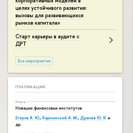
корпоративных моделей в
целях устойчивого развития:
вызовы для развивающихся
рынков капитала»
Старт карьеры в аудите с
ДРТ
Все мероприятия
ПУБЛИКАЦИИ
Книга
Новации финансовых институтов
Егоров А. Ю.
,
Карминский А. М.
,
Дранев Ю. Я.
и
др.