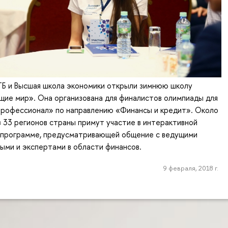
ТБ и Высшая школа экономики открыли зимнюю школу
ие мир». Она организована для финалистов олимпиады для
профессионал» по направлению «Финансы и кредит». Около
з 33 регионов страны примут участие в интерактивной
 программе, предусматривающей общение с ведущими
ыми и экспертами в области финансов.
9 февраля, 2018 г.