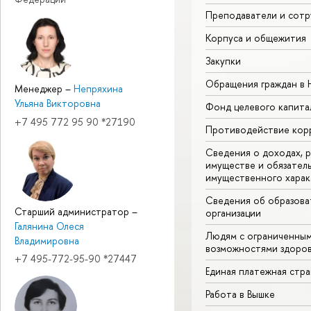
Преподаватели и сотр
Корпуса и общежития
Закупки
Обращения граждан в
Менеджер
–
Непряхина
Ульяна Викторовна
Фонд целевого капита
+7 495 772 95 90 *27190
Противодействие кор
Сведения о доходах, р
имуществе и обязател
имущественного харак
Сведения об образова
Старший администратор
–
организации
Галянина Олеся
Людям с ограниченны
Владимировна
возможностями здоров
+7 495-772-95-90 *27447
Единая платежная стр
Работа в Вышке