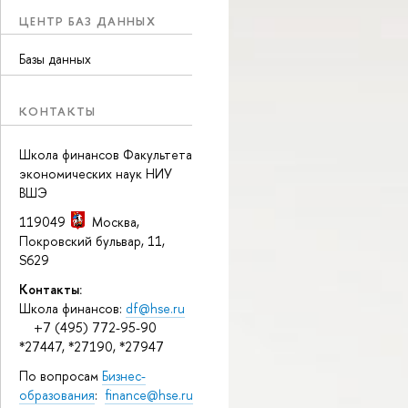
ЦЕНТР БАЗ ДАННЫХ
Базы данных
КОНТАКТЫ
Школа финансов Факультета
экономических наук НИУ
ВШЭ
119049
Москва
,
Покровский бульвар, 11
,
S629
Контакты:
Школа финансов:
df@hse.ru
+7 (495) 772-95-90
*27447, *27190, *27947
По вопросам
Бизнес-
образования
:
finance@hse.ru