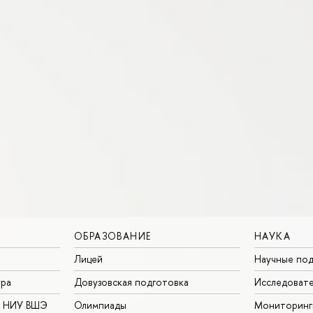
ОБРАЗОВАНИЕ
НАУКА
Лицей
Научные под
ура
Довузовская подготовка
Исследовате
в НИУ ВШЭ
Олимпиады
Мониторинг