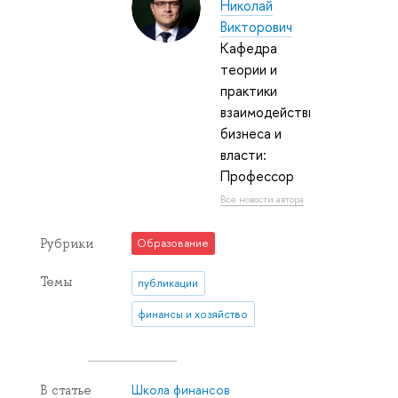
Николай
Викторович
Кафедра
теории и
практики
взаимодействия
бизнеса и
власти:
Профессор
Все новости автора
Рубрики
Образование
Темы
публикации
финансы и хозяйство
Школа финансов
В статье