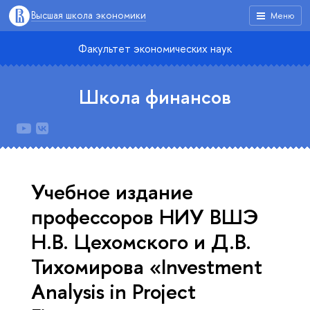
Высшая школа экономики
Меню
Факультет экономических наук
Школа финансов
Учебное издание
профессоров НИУ ВШЭ
Н.В. Цехомского и Д.В.
Тихомирова «Investment
Analysis in Project