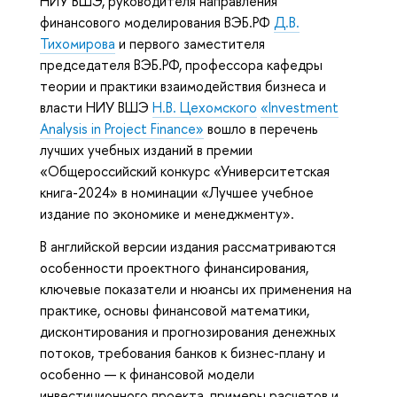
НИУ ВШЭ, руководителя направления
финансового моделирования ВЭБ.РФ
Д.В.
Тихомирова
и первого заместителя
председателя ВЭБ.РФ, профессора кафедры
теории и практики взаимодействия бизнеса и
власти НИУ ВШЭ
Н.В. Цехомского
«Investment
Analysis in Project Finance»
вошло в перечень
лучших учебных изданий в премии
«Общероссийский конкурс «Университетская
книга-2024» в номинации «Лучшее учебное
издание по экономике и менеджменту».
В английской версии издания рассматриваются
особенности проектного финансирования,
ключевые показатели и нюансы их применения на
практике, основы финансовой математики,
дисконтирования и прогнозирования денежных
потоков, требования банков к бизнес-плану и
особенно — к финансовой модели
инвестиционного проекта, примеры расчетов и