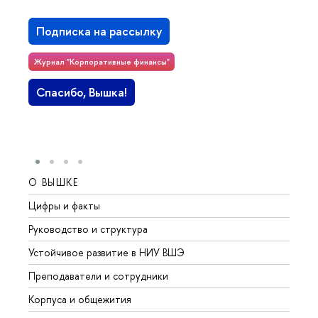
Подписка на рассылку
Журнал "Корпоративные финансы"
Спасибо, Вышка!
О ВЫШКЕ
ОБР
Цифры и факты
Лице
Руководство и структура
Довуз
Устойчивое развитие в НИУ ВШЭ
Олим
Преподаватели и сотрудники
Прием
Корпуса и общежития
Вышк