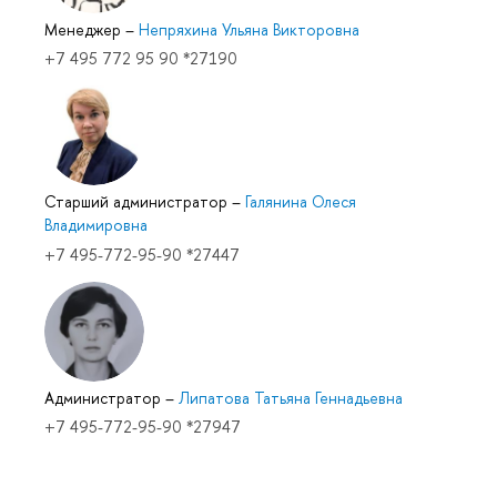
Менеджер
–
Непряхина Ульяна Викторовна
+7 495 772 95 90 *27190
Старший администратор
–
Галянина Олеся
Владимировна
+7 495-772-95-90 *27447
Администратор
–
Липатова Татьяна Геннадьевна
+7 495-772-95-90 *27947