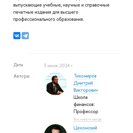
выпускающие учебные, научные и справочные
печатные издания для высшего
профессионального образования.
Дата
3 июля, 2024 г.
Тихомиров
Авторы
Дмитрий
Викторович
Школа
финансов:
Профессор
Все новости автора
Цехомский