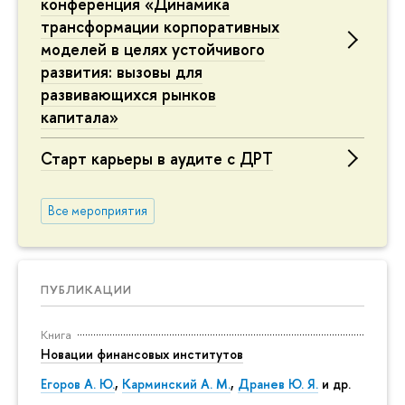
конференция «Динамика
трансформации корпоративных
моделей в целях устойчивого
развития: вызовы для
развивающихся рынков
капитала»
Старт карьеры в аудите с ДРТ
Все мероприятия
ПУБЛИКАЦИИ
Книга
Новации финансовых институтов
Егоров А. Ю.
,
Карминский А. М.
,
Дранев Ю. Я.
и др.