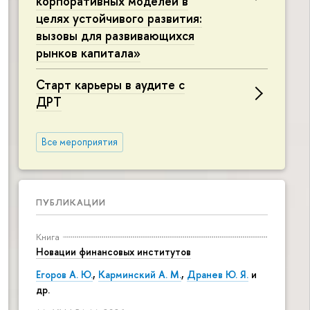
корпоративных моделей в
целях устойчивого развития:
вызовы для развивающихся
рынков капитала»
Старт карьеры в аудите с
ДРТ
Все мероприятия
ПУБЛИКАЦИИ
Книга
Новации финансовых институтов
Егоров А. Ю.
,
Карминский А. М.
,
Дранев Ю. Я.
и
др.