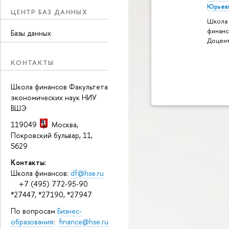
Юрьев
ЦЕНТР БАЗ ДАННЫХ
Школа
финанс
Базы данных
Доцен
КОНТАКТЫ
Школа финансов Факультета
экономических наук НИУ
ВШЭ
119049
Москва
,
Покровский бульвар, 11
,
S629
Контакты:
Школа финансов:
df@hse.ru
+7 (495) 772-95-90
*27447, *27190, *27947
По вопросам
Бизнес-
образования
:
finance@hse.ru