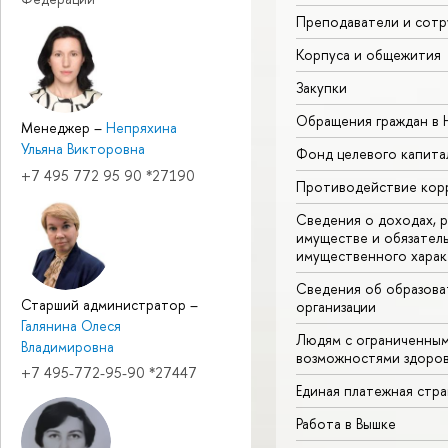
Преподаватели и сотр
Корпуса и общежития
Закупки
Обращения граждан в
Менеджер
–
Непряхина
Ульяна Викторовна
Фонд целевого капита
+7 495 772 95 90 *27190
Противодействие кор
Сведения о доходах, р
имуществе и обязател
имущественного харак
Сведения об образова
Старший администратор
–
организации
Галянина Олеся
Людям с ограниченны
Владимировна
возможностями здоров
+7 495-772-95-90 *27447
Единая платежная стр
Работа в Вышке