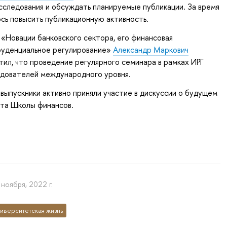
сследования и обсуждать планируемые публикации. За время
сь повысить публикационную активность.
 «Новации банковского сектора, его финансовая
пруденциальное регулирование»
Александр Маркович
ил, что проведение регулярного семинара в рамках ИРГ
едователей международного уровня.
выпускники активно приняли участие в дискуссии о будущем
ста Школы финансов.
 ноября, 2022 г.
иверситетская жизнь