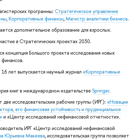
агистерских программы:
Стратегическое управление
рмы
,
Корпоративные финансы
,
Магистр аналитики бизнеса
.
вается дополнительное образование для взрослых.
частие в Стратегических проектах 2030.
ся концепция Большого проекта исследования новых
 финансов.
 16 лет выпускается научный журнал
«Корпоративные
ерия книг в международном издательстве
Springer
.
 две исследовательские рабочие группы (ИРГ):
«Новации
ктора, его финансовая устойчивость и пруденциальное
»
и
«Центр исследований нефинансовой отчетности»
.
ководитель ИРГ «Центр исследований нефинансовой
на Юрьевна Макеева
, исследовательская группа позволяет