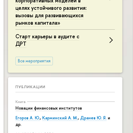
корпоративных моделей в
целях устойчивого развития:
вызовы для развивающихся
рынков капитала»
Старт карьеры в аудите с
ДРТ
Все мероприятия
ПУБЛИКАЦИИ
Книга
Новации финансовых институтов
Егоров А. Ю.
,
Карминский А. М.
,
Дранев Ю. Я.
и
др.