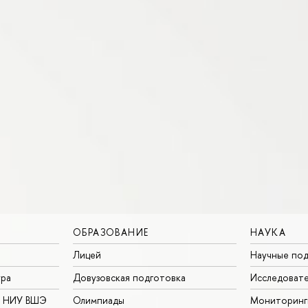
ОБРАЗОВАНИЕ
НАУКА
Лицей
Научные под
ура
Довузовская подготовка
Исследовате
в НИУ ВШЭ
Олимпиады
Мониторинг