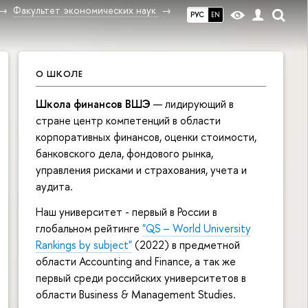
Факультет экономических наук
РУС
EN
О ШКОЛЕ
Школа финансов ВШЭ
— лидирующий в
стране центр компетенций в области
корпоративных финансов, оценки стоимости,
банковского дела, фондового рынка,
управления рисками и страхования, учета и
аудита.
Наш университет - первый в России в
глобальном рейтинге
"QS – World University
Rankings by subject"
(2022) в предметной
области Accounting and Finance, а так же
первый среди российских университетов в
области Business & Management Studies.