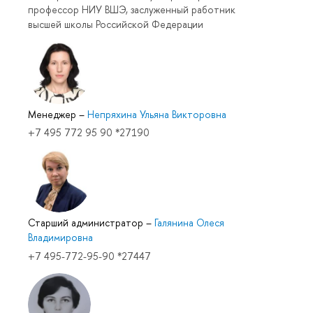
профессор НИУ ВШЭ, заслуженный работник
высшей школы Российской Федерации
Менеджер
–
Непряхина Ульяна Викторовна
+7 495 772 95 90 *27190
Старший администратор
–
Галянина Олеся
Владимировна
+7 495-772-95-90 *27447