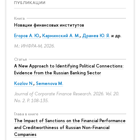
ПУБЛИКАЦИИ
Книга
Новации финансовых институтов
Егоров А. Ю.
,
Карминский А. М.
,
Дранев Ю. Я.
и др.
М.: ИНФРА-М, 2026.
Статья
A New Approach to Identifying Political Connections:
Evidence from the Russian Banking Sector
Kozlov N.
,
Semenova M.
Journal of Corporate Finance Research. 2026. Vol. 20.
No. 2.
P. 108-135.
Глава в книге
The Impact of Sanctions on the Financial Performance
and Creditworthiness of Russian Non-Financial
Companies