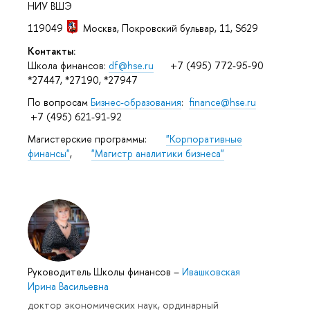
НИУ ВШЭ
119049
Москва
,
Покровский бульвар, 11
, S629
Контакты:
Школа финансов:
df@hse.ru
+7 (495) 772-95-90
*27447, *27190, *27947
По вопросам
Бизнес-образования
:
finance@hse.ru
+7 (495) 621-91-92
Магистерские программы:
"Корпоративные
финансы"
,
"Магистр аналитики бизнеса"
Руководитель Школы финансов
–
Ивашковская
Ирина Васильевна
доктор экономических наук, ординарный