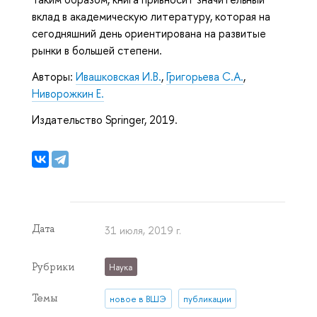
вклад в академическую литературу, которая на
сегодняшний день ориентирована на развитые
рынки в большей степени.
Авторы:
Ивашковская И.В.
,
Григорьева С.А.
,
Ниворожкин Е.
Издательство Springer, 2019.
Дата
31 июля, 2019 г.
Рубрики
Наука
Темы
новое в ВШЭ
публикации