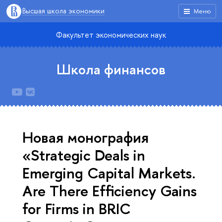
Высшая школа экономики
Меню
Факультет экономических наук
Школа финансов
Новая монография
«Strategic Deals in
Emerging Capital Markets.
Are There Efficiency Gains
for Firms in BRIC