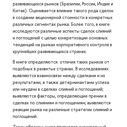
развивающихся рынков (Бразилии, России, Индии и
Китая). Оценивается влияние такого рода сделок
в создании акционерной стоимости в конкретных
различных сегментах рынка. Более того, в книге
исследуются различные аспекты сделок слияний
и поглощений с целью конкретизации основных
тенденций на рынках корпоративного контроля в
крупнейших развивающихся странах.
В книге определяются отличия таких рынков от
подобных в развитых странах. В исследованиях
выявляются взаимосвязи между сделками и их
результатами, а также детерминантами успеха
или неудачи в сделках слияний и поглощений;
выявляются факторы, определяющие премии в
сделках по слияниям и поглощениям; выявляются
реакции рынка на различные стратегии слияний и
поглощений.
Таким образом, книга привносит значительный