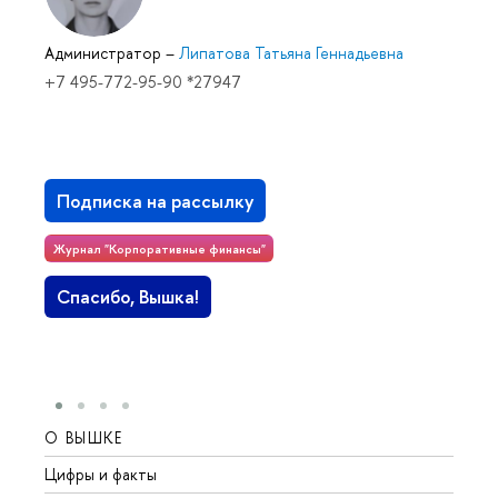
Администратор
–
Липатова Татьяна Геннадьевна
+7 495-772-95-90 *27947
Подписка на рассылку
Журнал "Корпоративные финансы"
Спасибо, Вышка!
О ВЫШКЕ
ОБР
Цифры и факты
Лице