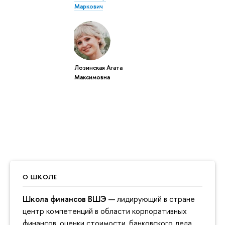
Маркович
Лозинская Агата
Максимовна
О ШКОЛЕ
Школа финансов ВШЭ
— лидирующий в стране
центр компетенций в области корпоративных
финансов, оценки стоимости, банковского дела,