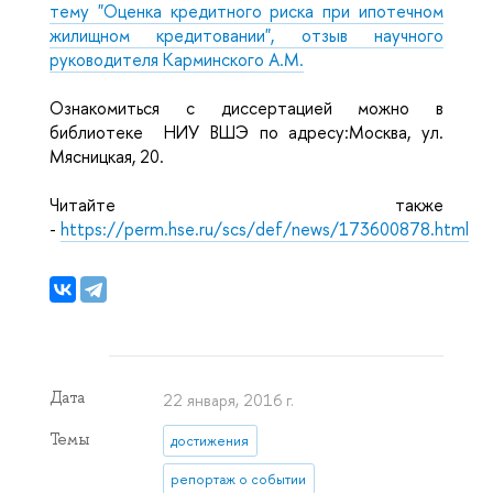
тему "Оценка кредитного риска при ипотечном
жилищном кредитовании", отзыв научного
руководителя Карминского А.М.
Ознакомиться с диссертацией можно в
библиотеке НИУ ВШЭ по адресу:Москва, ул.
Мясницкая, 20.
Читайте также
-
https://perm.hse.ru/scs/def/news/173600878.html
Дата
22 января, 2016 г.
Темы
достижения
репортаж о событии