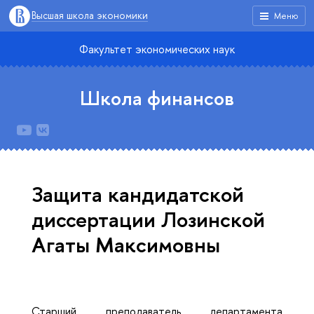
Высшая школа экономики
Меню
Факультет экономических наук
Школа финансов
Защита кандидатской
диссертации Лозинской
Агаты Максимовны
Старший преподаватель департамента