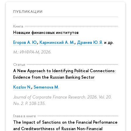
ПУБЛИКАЦИИ
Книга
Новации финансовых институтов
Егоров А. Ю.
,
Карминский А. М.
,
Дранев Ю. Я.
и др.
М.: ИНФРА-М, 2026.
Статья
A New Approach to Identifying Political Connections:
Evidence from the Russian Banking Sector
Kozlov N.
,
Semenova M.
Journal of Corporate Finance Research. 2026. Vol. 20.
No. 2.
P. 108-135.
Глава в книге
The Impact of Sanctions on the Financial Performance
and Creditworthiness of Russian Non-Financial