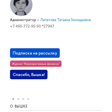
Администратор
–
Липатова Татьяна Геннадьевна
+7 495-772-95-90 *27947
Подписка на рассылку
Журнал "Корпоративные финансы"
Спасибо, Вышка!
О ВЫШКЕ
ОБР