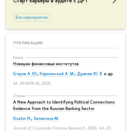
Старт карьеры в аудите с ДРТ
Все мероприятия
ПУБЛИКАЦИИ
Книга
Новации финансовых институтов
Егоров А. Ю.
,
Карминский А. М.
,
Дранев Ю. Я.
и др.
М.: ИНФРА-М, 2026.
Статья
A New Approach to Identifying Political Connections:
Evidence from the Russian Banking Sector
Kozlov N.
,
Semenova M.
Journal of Corporate Finance Research. 2026. Vol. 20.