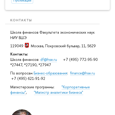
Публикации
КОНТАКТЫ
Школа финансов Факультета экономических наук
НИУ ВШЭ
119049
Москва
,
Покровский бульвар, 11
, S629
Контакты:
Школа финансов:
df@hse.ru
+7 (495) 772-95-90
*27447, *27190, *27947
По вопросам
Бизнес-образования
:
finance@hse.ru
+7 (495) 621-91-92
Магистерские программы:
"Корпоративные
финансы"
,
"Магистр аналитики бизнеса"