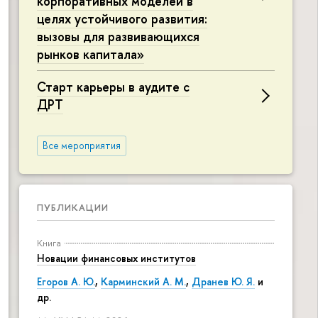
корпоративных моделей в
целях устойчивого развития:
вызовы для развивающихся
рынков капитала»
Старт карьеры в аудите с
ДРТ
Все мероприятия
ПУБЛИКАЦИИ
Книга
Новации финансовых институтов
Егоров А. Ю.
,
Карминский А. М.
,
Дранев Ю. Я.
и
др.