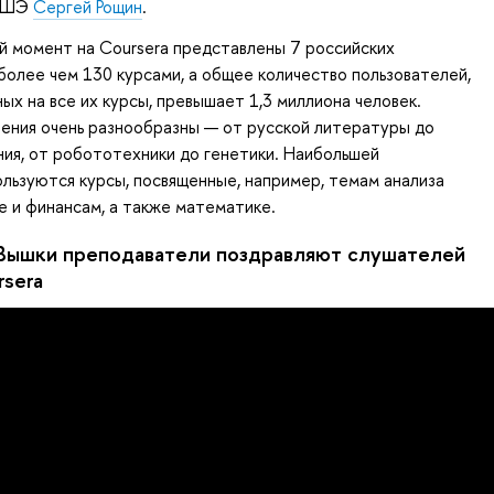
 ВШЭ
Сергей Рощин
.
ый момент на Coursera представлены 7 российских
более чем 130 курсами, а общее количество пользователей,
ых на все их курсы, превышает 1,3 миллиона человек.
ения очень разнообразны — от русской литературы до
ия, от робототехники до генетики. Наибольшей
льзуются курсы, посвященные, например, темам анализа
е и финансам, а также математике.
 Вышки преподаватели поздравляют слушателей
rsera