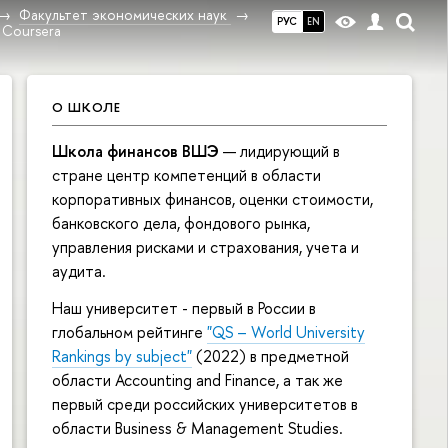
Факультет экономических наук
РУС
EN
 Coursera
О ШКОЛЕ
Школа финансов ВШЭ
— лидирующий в
стране центр компетенций в области
корпоративных финансов, оценки стоимости,
банковского дела, фондового рынка,
управления рисками и страхования, учета и
аудита.
Наш университет - первый в России в
глобальном рейтинге
"QS – World University
Rankings by subject"
(2022) в предметной
области Accounting and Finance, а так же
первый среди российских университетов в
области Business & Management Studies.