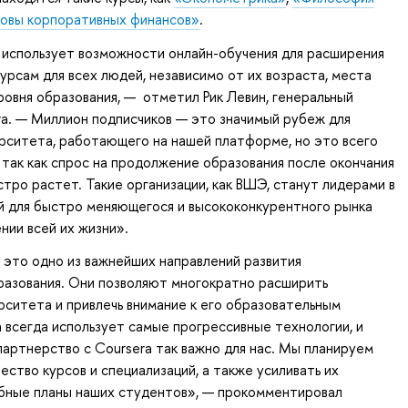
овы корпоративных финансов»
.
использует возможности онлайн-обучения для расширения
курсам для всех людей, независимо от их возраста, места
ровня образования, — отметил Рик Левин, генеральный
a. — Миллион подписчиков — это значимый рубеж для
рситета, работающего на нашей платформе, но это всего
, так как спрос на продолжение образования после окончания
тро растет. Такие организации, как ВШЭ, станут лидерами в
й для быстро меняющегося и высококонкурентного рынка
нии всей их жизни».
это одно из важнейших направлений развития
разования. Они позволяют многократно расширить
ситета и привлечь внимание к его образовательным
 всегда использует самые прогрессивные технологии, и
артнерство с Coursera так важно для нас. Мы планируем
ество курсов и специализаций, а также усиливать их
ебные планы наших студентов», — прокомментировал