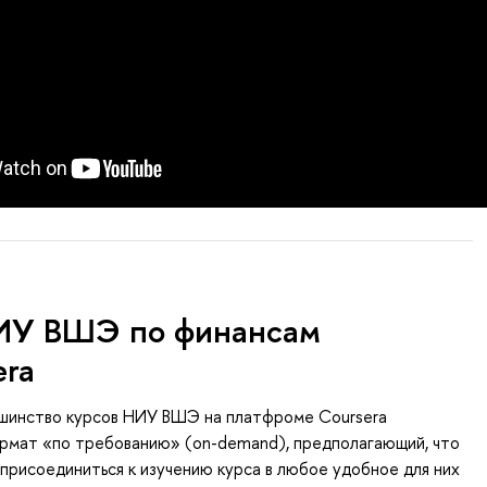
ИУ ВШЭ по финансам
era
ьшинство курсов НИУ ВШЭ на платфроме Coursera
ормат «по требованию» (on-demand), предполагающий, что
присоединиться к изучению курса в любое удобное для них