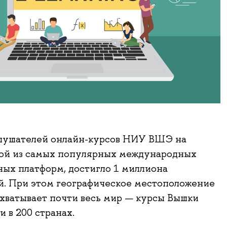
слушателей онлайн-курсов НИУ ВШЭ на
ной из самых популярных международных
ных платформ, достигло 1 миллиона
й. При этом географическое местоположение
хватывает почти весь мир — курсы Вышки
и в 200 странах.