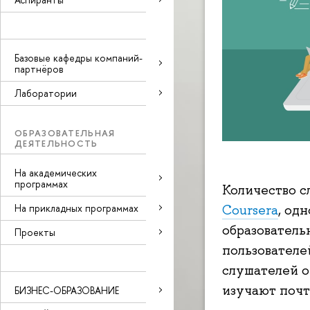
Базовые кафедры компаний-
партнёров
Лаборатории
ОБРАЗОВАТЕЛЬНАЯ
ДЕЯТЕЛЬНОСТЬ
На академических
программах
Количество 
На прикладных программах
Coursera
, од
образователь
Проекты
пользователе
слушателей о
изучают почт
БИЗНЕС-ОБРАЗОВАНИЕ