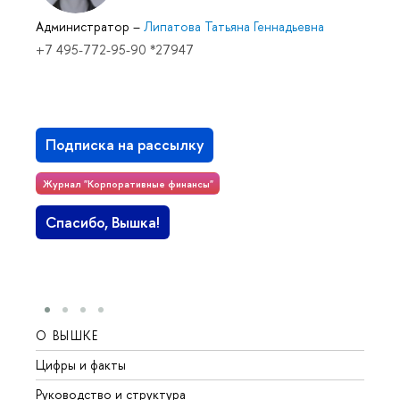
Администратор
–
Липатова Татьяна Геннадьевна
+7 495-772-95-90 *27947
Подписка на рассылку
Журнал "Корпоративные финансы"
Спасибо, Вышка!
О ВЫШКЕ
ОБР
Цифры и факты
Лице
Руководство и структура
Довуз