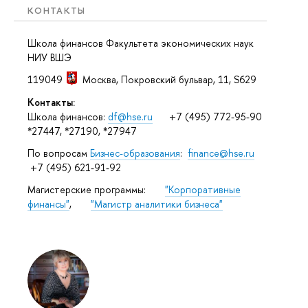
КОНТАКТЫ
Школа финансов Факультета экономических наук
НИУ ВШЭ
119049
Москва
,
Покровский бульвар, 11
, S629
Контакты:
Школа финансов:
df@hse.ru
+7 (495) 772-95-90
*27447, *27190, *27947
По вопросам
Бизнес-образования
:
finance@hse.ru
+7 (495) 621-91-92
Магистерские программы:
"Корпоративные
финансы"
,
"Магистр аналитики бизнеса"