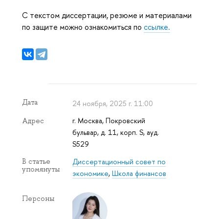
С текстом диссертации, резюме и материалами
по защите можно ознакомиться по
ссылке.
Дата
24 ноября, 2025 г. 11:00
г. Москва, Покровский
Адрес
бульвар, д. 11, корп. S, ауд.
S529
Диссертационный совет по
В статье
упомянуты
экономике
,
Школа финансов
Персоны