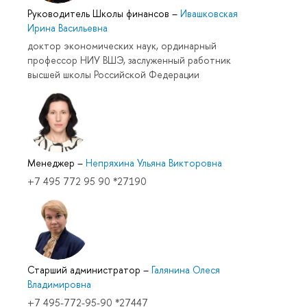
Руководитель Школы финансов
–
Ивашковская
Ирина Васильевна
доктор экономических наук, ординарный
профессор НИУ ВШЭ, заслуженный работник
высшей школы Российской Федерации
Менеджер
–
Непряхина Ульяна Викторовна
+7 495 772 95 90 *27190
Старший администратор
–
Галянина Олеся
Владимировна
+7 495-772-95-90 *27447