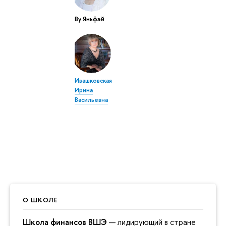
Ву Яньфэй
Ивашковская
Ирина
Васильевна
О ШКОЛЕ
Школа финансов ВШЭ
— лидирующий в стране