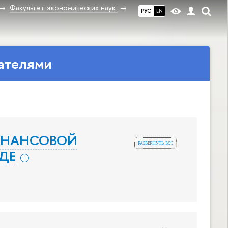
Факультет экономических наук
РУС
EN
ателями
ИНАНСОВОЙ
развернуть все
ДЕ