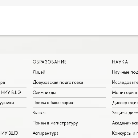
ОБРАЗОВАНИЕ
НАУКА
Лицей
Научные под
ура
Довузовская подготовка
Исследовате
в НИУ ВШЭ
Олимпиады
Мониторинг
удники
Прием в бакалавриат
Диссертаци
Вышка+
Защиты дисс
Прием в магистратуру
Академическ
 НИУ ВШЭ
Аспирантура
Конкурсы и 