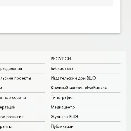
РЕСУРСЫ
разделения
Библиотека
льские проекты
Издательский дом ВШЭ
и
Книжный магазин «БукВышка»
онные советы
Типография
ертаций
Медиацентр
ое развитие
Журналы ВШЭ
гранты
Публикации