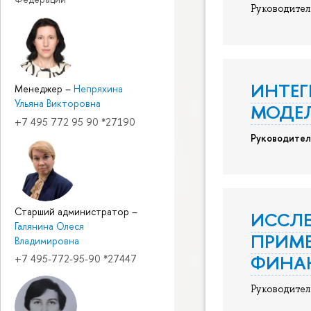
Руководител
ИНТЕГ
Менеджер
–
Непряхина
Ульяна Викторовна
МОДЕ
+7 495 772 95 90 *27190
Руководител
Старший администратор
–
ИССЛЕ
Галянина Олеся
ПРИМ
Владимировна
ФИНА
+7 495-772-95-90 *27447
Руководител