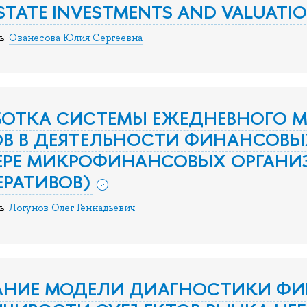
ESTATE INVESTMENTS AND VALUATI
ь:
Ованесова Юлия Сергеевна
БОТКА СИСТЕМЫ ЕЖЕДНЕВНОГО 
В В ДЕЯТЕЛЬНОСТИ ФИНАНСОВЫ
ЕРЕ МИКРОФИНАНСОВЫХ ОРГАНИ
РАТИВОВ)
ь:
Логунов Олег Геннадьевич
АНИЕ МОДЕЛИ ДИАГНОСТИКИ Ф