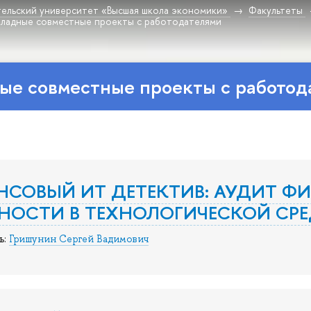
ельский университет «Высшая школа экономики»
Факультеты
ладные совместные проекты с работодателями
ые совместные проекты с работод
СОВЫЙ ИТ ДЕТЕКТИВ: АУДИТ Ф
НОСТИ В ТЕХНОЛОГИЧЕСКОЙ СРЕ
ь:
Гришунин Сергей Вадимович