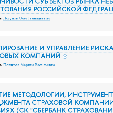
ЧИВОСТИ СУБЪЕКТОВ РЫНКА НЕ
ИТОВАНИЯ РОССИЙСКОЙ ФЕДЕРА
ь:
Логунов Олег Геннадьевич
ИРОВАНИЕ И УПРАВЛЕНИЕ РИС
ХОВЫХ КОМПАНИЙ
ь:
Полякова Марина Васильевна
ТИЕ МЕТОДОЛОГИИ, ИНСТРУМЕНТ
ДЖМЕНТА СТРАХОВОЙ КОМПАНИИ
ИЯХ (СК "СБЕРБАНК СТРАХОВАНИ