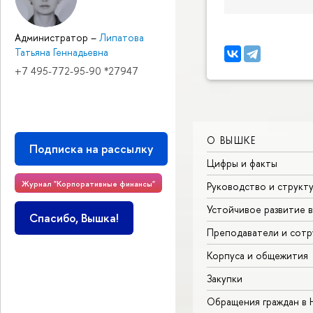
Администратор
–
Липатова
Татьяна Геннадьевна
+7 495-772-95-90 *27947
О ВЫШКЕ
Подписка на рассылку
Цифры и факты
Журнал "Корпоративные финансы"
Руководство и структ
Устойчивое развитие 
Спасибо, Вышка!
Преподаватели и сотр
Корпуса и общежития
Закупки
Обращения граждан в