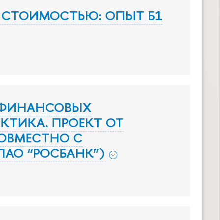
 СТОИМОСТЬЮ: ОПЫТ Б1
 ФИНАНСОВЫХ
КТИКА. ПРОЕКТ ОТ
СОВМЕСТНО С
АО “РОСБАНК”)