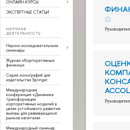
ОНЛАЙН-КУРСЫ
ФИНАН
ЭКСПЕРТНЫЕ СТАТЬИ
НАУЧНАЯ
Руководител
ДЕЯТЕЛЬНОСТЬ
Научно-исследовательские
семинары
Журнал «Корпоративные
ОЦЕН
финансы»
КОМПА
Серия монографий для
КОНСА
издательства Springer
АССОЦ
Международная
конференция «Динамика
трансформации
Руководител
корпоративных моделей в
целях устойчивого развития:
вызовы для развивающихся
рынков капитала»
Международный семинар