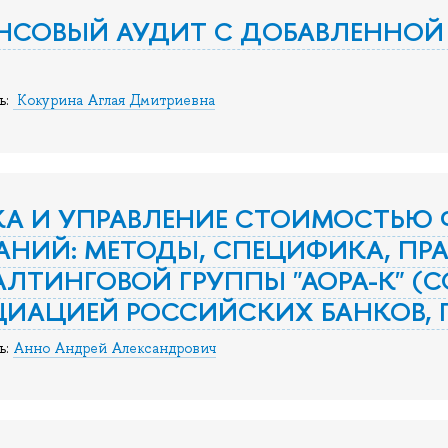
СОВЫЙ АУДИТ С ДОБАВЛЕННОЙ
ь:
Кокурина Аглая Дмитриевна
КА И УПРАВЛЕНИЕ СТОИМОСТЬЮ
НИЙ: МЕТОДЫ, СПЕЦИФИКА, ПРА
ЛТИНГОВОЙ ГРУППЫ "АОРА-К" (
ИАЦИЕЙ РОССИЙСКИХ БАНКОВ, П
ь:
Анно Андрей Александрович