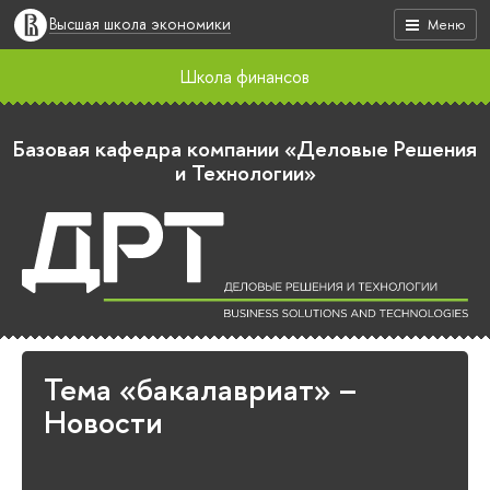
Высшая школа экономики
Меню
Школа финансов
Базовая кафедра компании «Деловые Решения
и Технологии»
Тема «бакалавриат» –
Новости