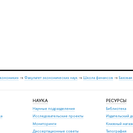
экономики»
→
Факультет экономических наук
→
Школа финансов
→
Базовая
НАУКА
РЕСУРСЫ
Научные подразделения
Библиотека
ка
Исследовательские проекты
Издательский 
Мониторинги
Книжный магаз
Диссертационные советы
Типография