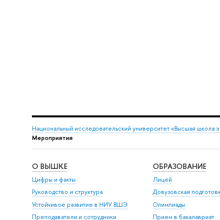
Национальный исследовательский университет «Высшая школа 
Мероприятия
О ВЫШКЕ
ОБРАЗОВАНИЕ
Цифры и факты
Лицей
Руководство и структура
Довузовская подготов
Устойчивое развитие в НИУ ВШЭ
Олимпиады
Преподаватели и сотрудники
Прием в бакалавриат