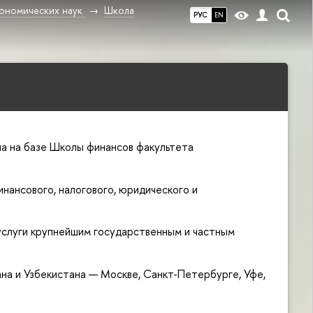
ономических наук
Школа
РУС
EN
а на базе Школы финансов факультета
нансового, налогового, юридического и
услуги крупнейшим государственным и частным
ана и Узбекистана — Москве, Санкт-Петербурге, Уфе,