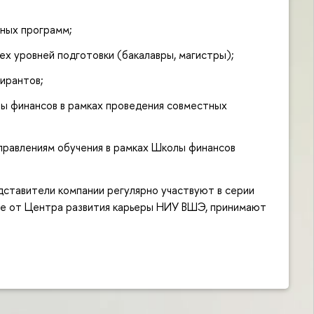
ьных программ;
х уровней подготовки (бакалавры, магистры);
пирантов;
ы финансов в рамках проведения совместных
аправлениям обучения в рамках Школы финансов
дставители компании регулярно участвуют в серии
не от Центра развития карьеры НИУ ВШЭ, принимают