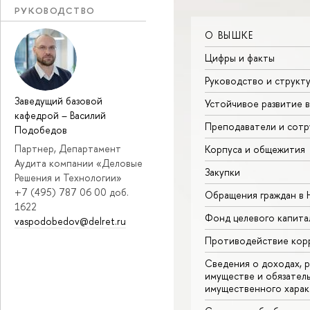
РУКОВОДСТВО
О ВЫШКЕ
Цифры и факты
Руководство и структ
Заведущий базовой
Устойчивое развитие 
кафедрой
–
Василий
Преподаватели и сотр
Подобедов
Партнер, Департамент
Корпуса и общежития
Аудита компании «Деловые
Закупки
Решения и Технологии»
+7 (495) 787 06 00 доб.
Обращения граждан в
1622
Фонд целевого капита
vaspodobedov@delret.ru
Противодействие кор
Сведения о доходах, р
имуществе и обязател
имущественного харак