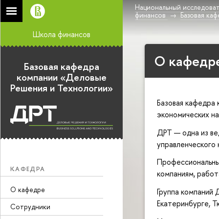
Национальный исследоват
финансов
Базовая ка
Школа финансов
О кафедр
Базовая кафедра
компании «Деловые
Решения и Технологии»
Базовая кафедра
экономических на
ДРТ — одна из ве
управленческого 
Профессиональные
КАФЕДРА
компаниям, работ
О кафедре
Группа компаний 
Екатеринбурге, Т
Сотрудники