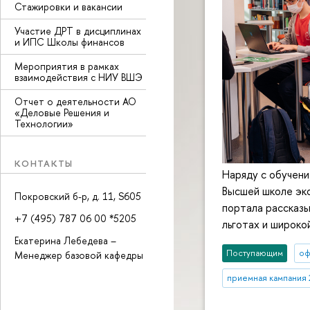
Стажировки и вакансии
Участие ДРТ в дисциплинах
и ИПС Школы финансов
Мероприятия в рамках
взаимодействия с НИУ ВШЭ
Отчет о деятельности АО
«Деловые Решения и
Технологии»
КОНТАКТЫ
Наряду с обучени
Высшей школе эк
Покровский б-р, д. 11, S605
портала рассказы
+7 (495) 787 06 00 *5205
льготах и широко
Екатерина Лебедева –
Поступающим
оф
Менеджер базовой кафедры
приемная кампания 