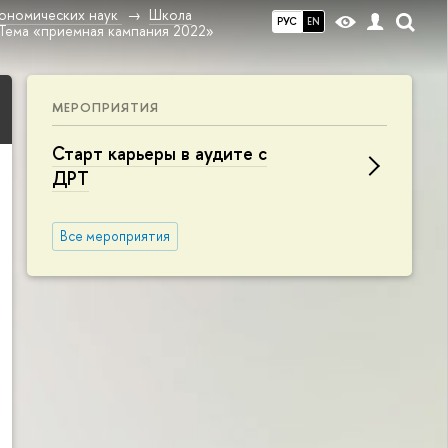
ономических наук
Школа
РУС
EN
Тема «приемная кампания 2022»
МЕРОПРИЯТИЯ
Старт карьеры в аудите с
ДРТ
Все мероприятия