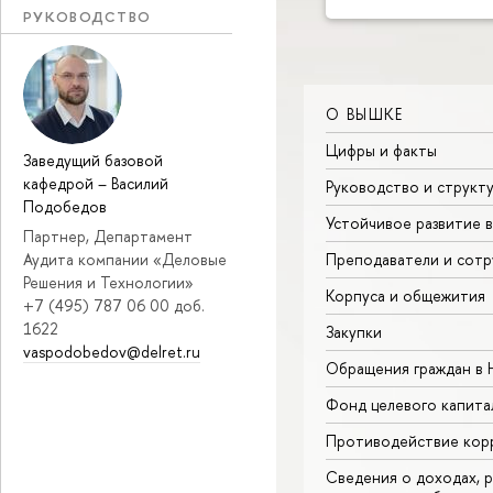
РУКОВОДСТВО
О ВЫШКЕ
Цифры и факты
Заведущий базовой
кафедрой
–
Василий
Руководство и структ
Подобедов
Устойчивое развитие 
Партнер, Департамент
Аудита компании «Деловые
Преподаватели и сотр
Решения и Технологии»
Корпуса и общежития
+7 (495) 787 06 00 доб.
1622
Закупки
vaspodobedov@delret.ru
Обращения граждан в
Фонд целевого капита
Противодействие кор
Сведения о доходах, р