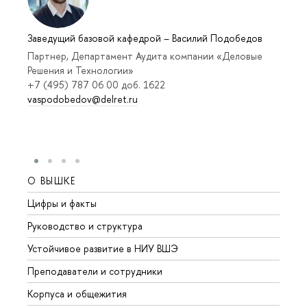
Заведущий базовой кафедрой
–
Василий Подобедов
Партнер, Департамент Аудита компании «Деловые
Решения и Технологии»
+7 (495) 787 06 00 доб. 1622
vaspodobedov@delret.ru
О ВЫШКЕ
ОБР
Цифры и факты
Лице
Руководство и структура
Довуз
Устойчивое развитие в НИУ ВШЭ
Олим
Преподаватели и сотрудники
Прием
Корпуса и общежития
Вышк