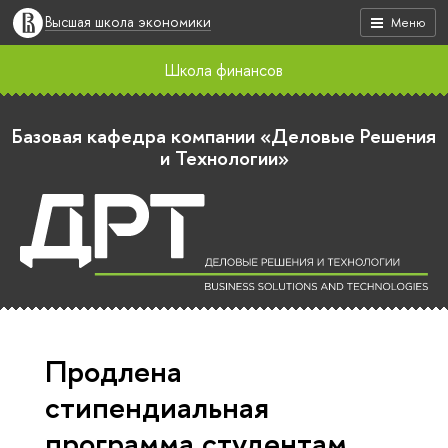
Высшая школа экономики
Меню
Школа финансов
Базовая кафедра компании «Деловые Решения
и Технологии»
Продлена
cтипендиальная
программа студентам