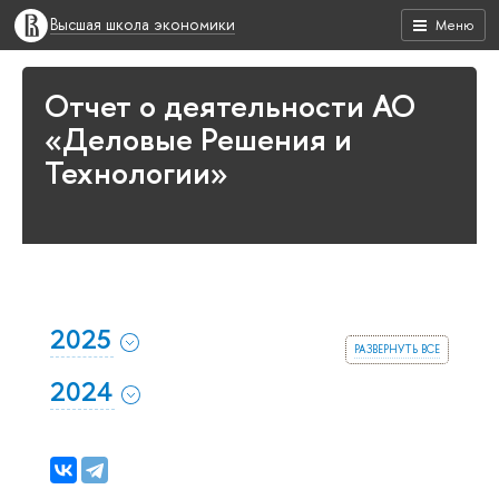
Высшая школа экономики
Меню
Отчет о деятельности АО
«Деловые Решения и
Технологии»
2025
развернуть все
2024