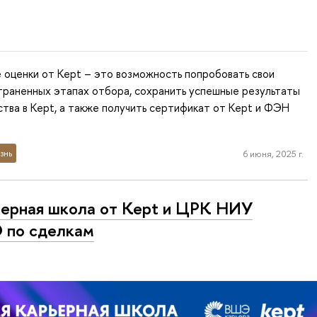
 оценки от Kept – это возможность попробовать свои
траненных этапах отбора, сохранить успешные результаты
тва в Kept, а также получить сертификат от Kept и ФЭН
знь
6 июня, 2025 г.
ерная школа от Kept и ЦРК НИУ
 по сделкам