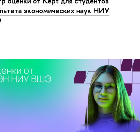
р оценки от Kept для студентов
льтета экономических наук НИУ
Э