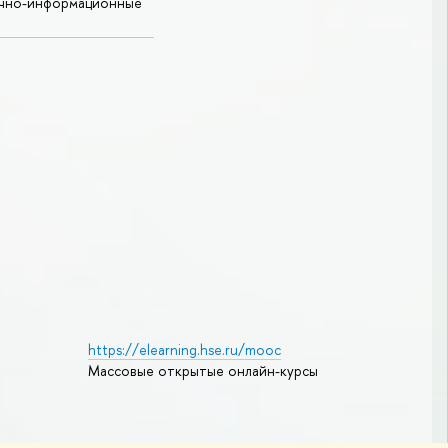
учно-информационные
https://elearning.hse.ru/mooc
Массовые открытые онлайн-курсы