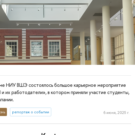
уме НИУ ВШЭ состоялось большое карьерное мероприятие
и их работодатели», в котором приняли участие студенты,
мпании.
знь
репортаж о событии
6 июня, 2025 г.