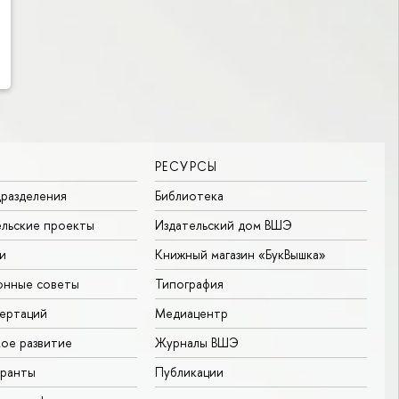
РЕСУРСЫ
разделения
Библиотека
льские проекты
Издательский дом ВШЭ
и
Книжный магазин «БукВышка»
онные советы
Типография
ертаций
Медиацентр
ое развитие
Журналы ВШЭ
гранты
Публикации