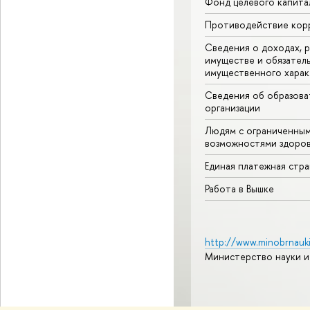
Фонд целевого капита
Противодействие кор
Сведения о доходах, р
имуществе и обязател
имущественного харак
Сведения об образова
организации
Людям с ограниченны
возможностями здоров
Единая платежная стр
Работа в Вышке
http://www.minobrnauki
Министерство науки и