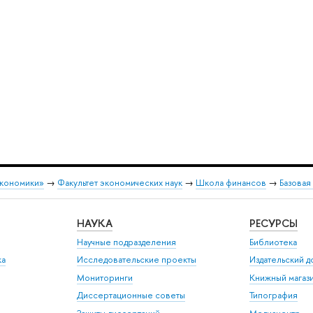
экономики»
→
Факультет экономических наук
→
Школа финансов
→
Базовая
НАУКА
РЕСУРСЫ
Научные подразделения
Библиотека
ка
Исследовательские проекты
Издательский 
Мониторинги
Книжный магаз
Диссертационные советы
Типография