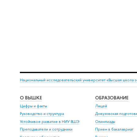
Национальный исследовательский университет «Высшая школа 
О ВЫШКЕ
ОБРАЗОВАНИЕ
Цифры и факты
Лицей
Руководство и структура
Довузовская подготов
Устойчивое развитие в НИУ ВШЭ
Олимпиады
Преподаватели и сотрудники
Прием в бакалавриат