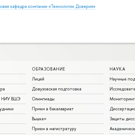
зовая кафедра компании «Технологии Доверия»
ОБРАЗОВАНИЕ
НАУКА
Лицей
Научные под
ура
Довузовская подготовка
Исследовате
в НИУ ВШЭ
Олимпиады
Мониторинг
удники
Прием в бакалавриат
Диссертаци
Вышка+
Защиты дисс
Прием в магистратуру
Академическ