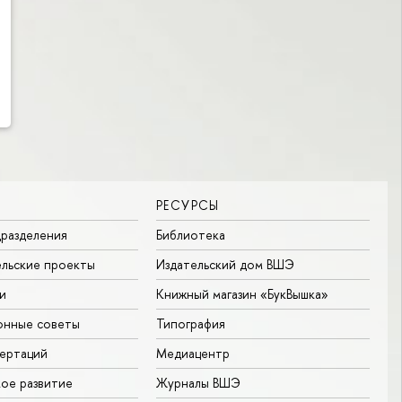
РЕСУРСЫ
разделения
Библиотека
льские проекты
Издательский дом ВШЭ
и
Книжный магазин «БукВышка»
онные советы
Типография
ертаций
Медиацентр
ое развитие
Журналы ВШЭ