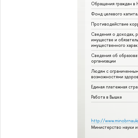
Обращения граждан в
Фонд целевого капита
Противодействие кор
Сведения о доходах, р
имуществе и обязател
имущественного харак
Сведения об образова
организации
Людям с ограниченны
возможностями здоров
Единая платежная стр
Работа в Вышке
http://www.minobrnauki
Министерство науки и