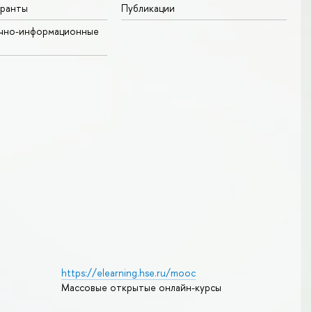
гранты
Публикации
учно-информационные
https://elearning.hse.ru/mooc
Массовые открытые онлайн-курсы