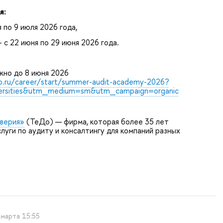
я:
 по 9 июля 2026 года,
 с 22 июня по 29 июня 2026 года.
жно до 8 июня 2026
o.ru/career/start/summer-audit-academy-2026?
ersities&utm_medium=sm&utm_campaign=organic
верия»
(ТеДо) — фирма, которая более 35 лет
луги по аудиту и консалтингу для компаний разных
 марта 15:55