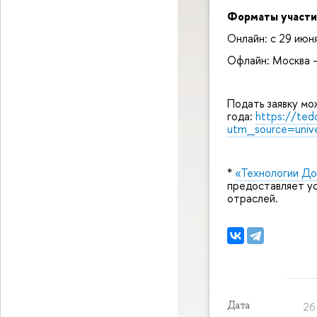
Форматы участи
Онлайн: с 29 июня
Офлайн: Москва –
Подать заявку мо
года:
https://ted
utm_source=univ
*
«Технологии До
предоставляет ус
отраслей.
Дата
26