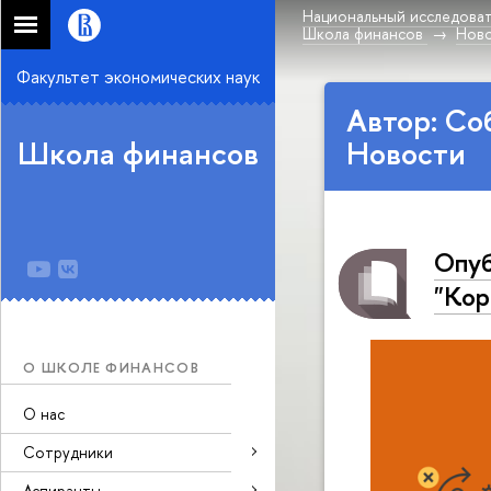
Национальный исследоват
Школа финансов
Нов
Факультет экономических наук
Автор: Со
Школа финансов
Новости
Опуб
"Кор
О ШКОЛЕ ФИНАНСОВ
О нас
Сотрудники
Аспиранты