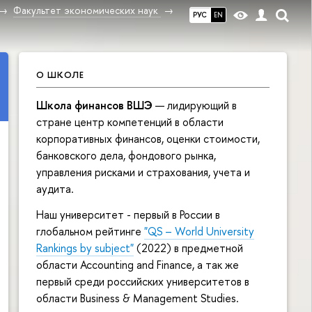
Факультет экономических наук
РУС
EN
О ШКОЛЕ
Школа финансов ВШЭ
— лидирующий в
стране центр компетенций в области
корпоративных финансов, оценки стоимости,
банковского дела, фондового рынка,
управления рисками и страхования, учета и
аудита.
Наш университет - первый в России в
глобальном рейтинге
"QS – World University
Rankings by subject"
(2022) в предметной
области Accounting and Finance, а так же
первый среди российских университетов в
области Business & Management Studies.