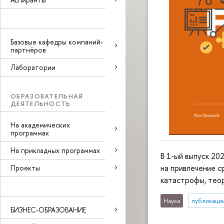
Базовые кафедры компаний-
партнёров
Лаборатории
ОБРАЗОВАТЕЛЬНАЯ
ДЕЯТЕЛЬНОСТЬ
На академических
программах
На прикладных программах
В 1-ый выпуск 20
на привлечение с
Проекты
катастрофы, теор
Наука
публикаци
БИЗНЕС-ОБРАЗОВАНИЕ