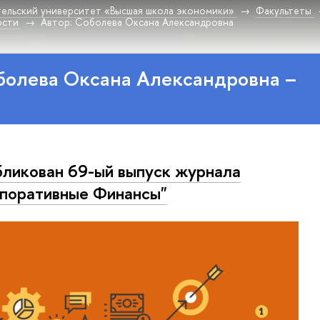
ельский университет «Высшая школа экономики»
Факультеты
ости
Автор: Соболева Оксана Александровна
болева Оксана Александровна –
ликован 69-ый выпуск журнала
поративные Финансы"