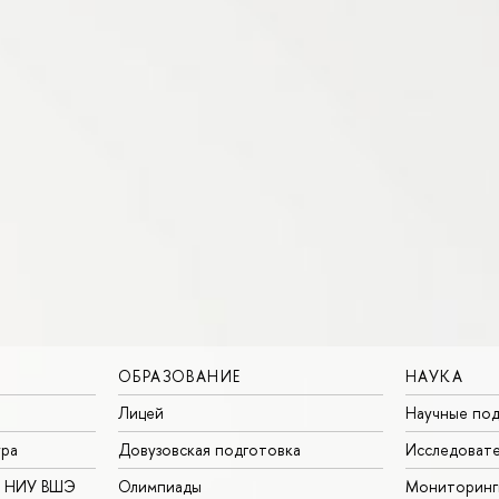
ОБРАЗОВАНИЕ
НАУКА
Лицей
Научные под
ура
Довузовская подготовка
Исследовате
в НИУ ВШЭ
Олимпиады
Мониторинг