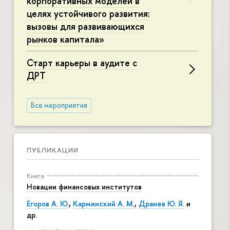
корпоративных моделей в
целях устойчивого развития:
вызовы для развивающихся
рынков капитала»
Старт карьеры в аудите с
ДРТ
Все мероприятия
ПУБЛИКАЦИИ
Книга
Новации финансовых институтов
Егоров А. Ю.
,
Карминский А. М.
,
Дранев Ю. Я.
и
др.