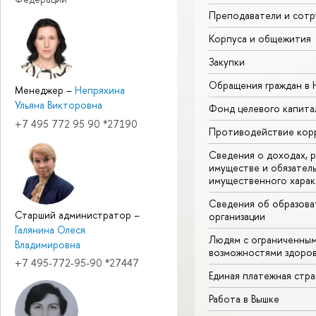
Преподаватели и сотр
Корпуса и общежития
Закупки
Обращения граждан в
Менеджер
–
Непряхина
Ульяна Викторовна
Фонд целевого капита
+7 495 772 95 90 *27190
Противодействие кор
Сведения о доходах, р
имуществе и обязател
имущественного харак
Сведения об образова
Старший администратор
–
организации
Галянина Олеся
Людям с ограниченны
Владимировна
возможностями здоров
+7 495-772-95-90 *27447
Единая платежная стр
Работа в Вышке