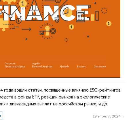
24 года вошли статьи, посвященные влиянию ESG-рейтингов
редств в фонды ETF, реакции рынков на экологические
иям дивидендных выплат на российском рынке, и др.
и
19 апреля, 2024 г.