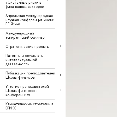
«Системные риски в
финансовом секторе»
Апрельская международная
научная конференция имени
Е.Г. Ясина
Международный
аспирантский семинар
Стратегические проекты
Патенты и результаты
интеллектуальной
деятельности
Публикации преподавателей
Школы финансов
Участие преподавателей
Школы финансов в
конференциях
Климатические стратегии в
БРИКС