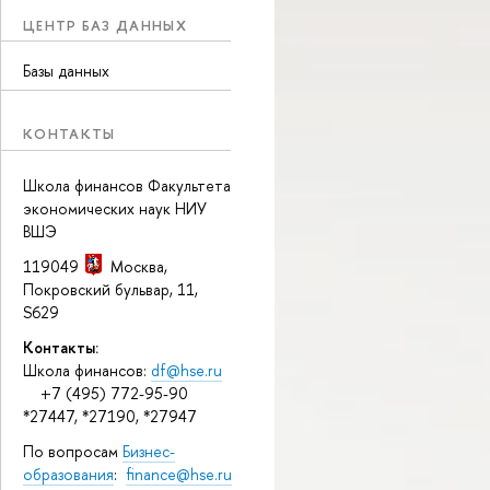
ЦЕНТР БАЗ ДАННЫХ
Базы данных
КОНТАКТЫ
Школа финансов Факультета
экономических наук НИУ
ВШЭ
119049
Москва
,
Покровский бульвар, 11
,
S629
Контакты:
Школа финансов:
df@hse.ru
+7 (495) 772-95-90
*27447, *27190, *27947
По вопросам
Бизнес-
образования
:
finance@hse.ru